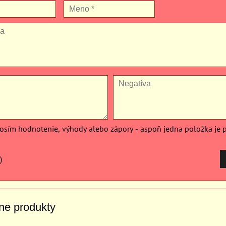
rosím hodnotenie, výhody alebo zápory - aspoň jedna položka je 
)
vne produkty