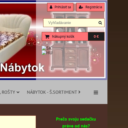
Prihlásiť sa
Registrácia
Nákupný košík
0 €
, ROŠTY
NÁBYTOK - Š.SORTIMENT
Prečo svoju sedačku
práve od nás?