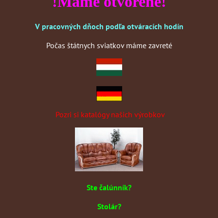
!Máme otvorené!
V pracovných dňoch podľa otváracích hodín
Počas štátnych sviatkov máme zavreté
Pozri si katalógy našich výrobkov
Ste čalúnník?
Stolár?