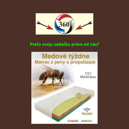
Prečo svoju sedačku práve od nás?