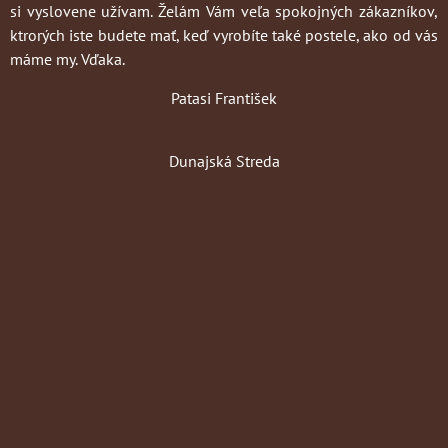
si vyslovene užívam. Želám Vám veľa spokojných zákazníkov,
ktrorých iste budete mať, keď vyrobíte také postele, ako od vás
máme my. Vďaka.
Patasi František
Dunajská Streda