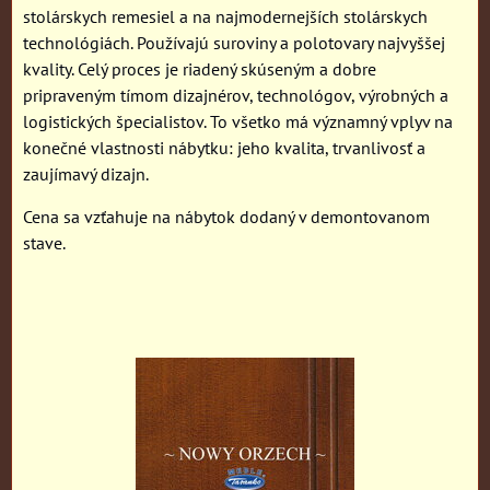
stolárskych remesiel a na najmodernejších stolárskych
technológiách. Používajú suroviny a polotovary najvyššej
kvality. Celý proces je riadený skúseným a dobre
pripraveným tímom dizajnérov, technológov, výrobných a
logistických špecialistov. To všetko má významný vplyv na
konečné vlastnosti nábytku: jeho kvalita, trvanlivosť a
zaujímavý dizajn.
Cena sa vzťahuje na nábytok dodaný v demontovanom
stave.