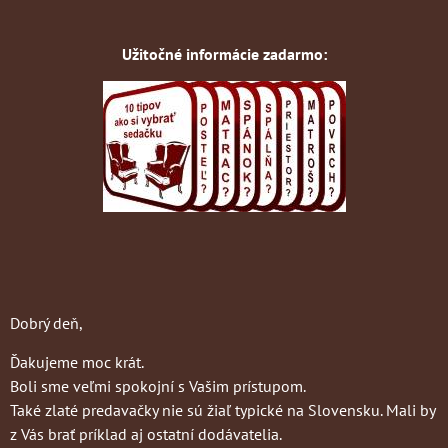
Užitočné informácie zadarmo:
Dobrý deň,
Ďakujeme moc krát.
Boli sme veľmi spokojní s Vašim prístupom.
Také zlaté predavačky nie sú žiaľ typické na Slovensku. Mali by
z Vás brať príklad aj ostatní dodávatelia.