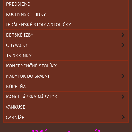
PREDSIENE
KUCHYNSKÉ LINKY
JEDÁLENSKÉ STOLY A STOLIČKY
DETSKÉ IZBY
OBÝVAČKY
TV SKRINKY
KONFERENČNÉ STOLÍKY
NÁBYTOK DO SPÁLNÍ
KÚPEĽŇA
KANCELÁRSKY NÁBYTOK
VANKÚŠE
GARNÍŽE