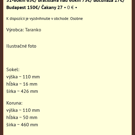
Budapest 150€/ Čakany 27
•
0 €
•
Osobne
Výrobca:
Taranko
Ilustračné foto
Sokel:
výška ~ 110 mm
hĺbka ~ 16 mm
šírka ~ 426 mm
Koruna:
výška ~ 110 mm
hĺbka ~ 50 mm
šírka ~ 460 mm