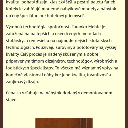
kvalitu, bohatý dizajn, klasický štýl a pestrú paletu farieb.
Kolekcie zahŕňajú moderné nábytkové modely a nábytok
určený špeciálne pre hotelový priemyseľ.
Výrobná technológia spoločnosti Taranko Meble je
založená na najlepších a osvedčených metódach
stolárskych remesiel a na najmodernejších stolárskych
technológiách. Používajú suroviny a polotovary najvyššej
kvality. Celý proces je riadený skúseným a dobre
pripraveným tímom dizajnérov, technológov, výrobných a
logistických špecialistov. To všetko má významný vplyv na
konečné vlastnosti nábytku: jeho kvalita, trvanlivosť a
zaujímavý dizajn.
Cena sa vzťahuje na nábytok dodaný v demontovanom
stave.