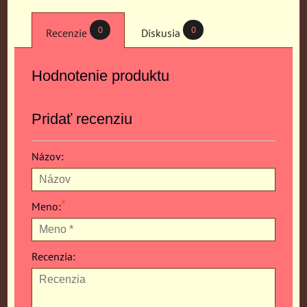
0
0
Recenzie
Diskusia
Hodnotenie produktu
Pridať recenziu
Názov:
*
Meno:
Recenzia: