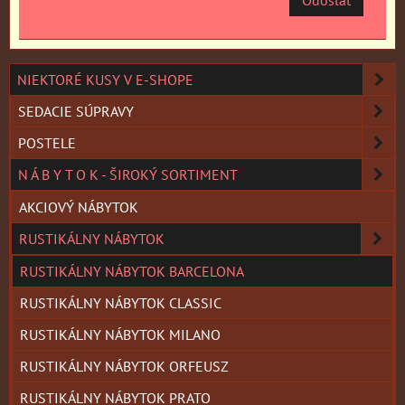
Odoslať
NIEKTORÉ KUSY V E-SHOPE
SEDACIE SÚPRAVY
POSTELE
N Á B Y T O K - ŠIROKÝ SORTIMENT
AKCIOVÝ NÁBYTOK
RUSTIKÁLNY NÁBYTOK
RUSTIKÁLNY NÁBYTOK BARCELONA
RUSTIKÁLNY NÁBYTOK CLASSIC
RUSTIKÁLNY NÁBYTOK MILANO
RUSTIKÁLNY NÁBYTOK ORFEUSZ
RUSTIKÁLNY NÁBYTOK PRATO