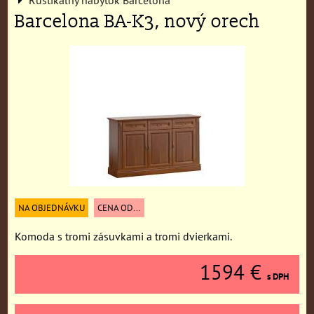
Barcelona BA-K3, nový orech
NA OBJEDNÁVKU
CENA OD...
Komoda s tromi zásuvkami a tromi dvierkami.
1594 €
s DPH