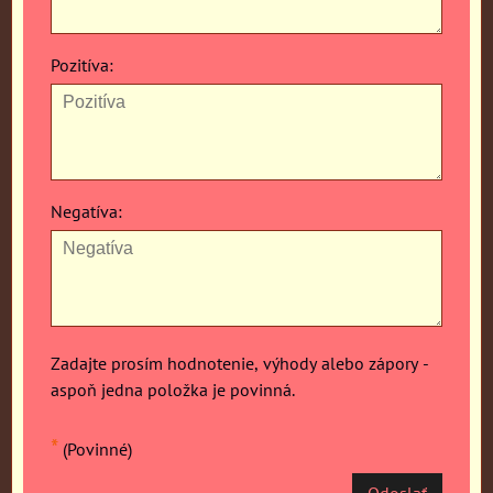
Pozitíva:
Negatíva:
Zadajte prosím hodnotenie, výhody alebo zápory -
aspoň jedna položka je povinná.
*
(Povinné)