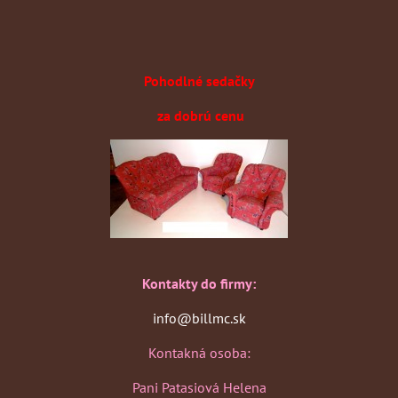
Pohodlné sedačky
za dobrú cenu
Kontakty do firmy:
info@billmc.sk
Kontakná osoba:
Pani Patasiová Helena