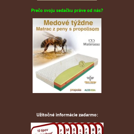
Prečo svoju sedačku práve od nás?
Užitočné informácie zadarmo: