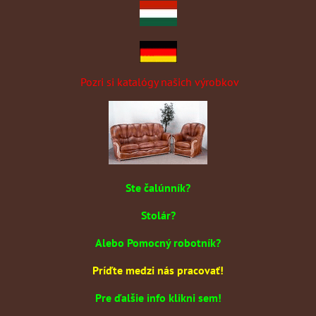
Pozri si katalógy našich výrobkov
Ste čalúnník?
Stolár?
Alebo Pomocný robotník?
Príďte medzi nás pracovať!
Pre ďalšie info klikni sem!