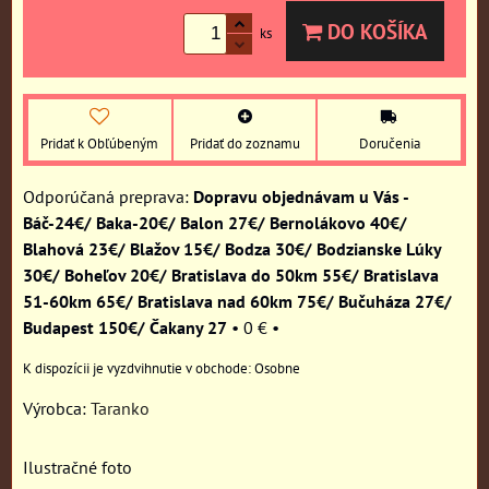
DO KOŠÍKA
ks
Pridať k Obľúbeným
Pridať do zoznamu
Doručenia
Dopravu objednávam u Vás -
Báč-24€/ Baka-20€/ Balon 27€/ Bernolákovo 40€/
Blahová 23€/ Blažov 15€/ Bodza 30€/ Bodzianske Lúky
30€/ Boheľov 20€/ Bratislava do 50km 55€/ Bratislava
51-60km 65€/ Bratislava nad 60km 75€/ Bučuháza 27€/
Budapest 150€/ Čakany 27
•
0 €
•
Osobne
Výrobca:
Taranko
Ilustračné foto