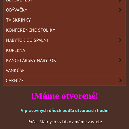
OBÝVAČKY
TV SKRINKY
KONFERENČNÉ STOLÍKY
NÁBYTOK DO SPÁLNÍ
KÚPEĽŇA
KANCELÁRSKY NÁBYTOK
VANKÚŠE
GARNÍŽE
!Máme otvorené!
V pracovných dňoch podľa otváracích hodín
Počas štátnych sviatkov máme zavreté