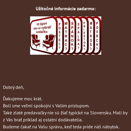
Užitočné informácie zadarmo:
Dobrý deň,
Ďakujeme moc krát.
Boli sme veľmi spokojní s Vašim prístupom.
Také zlaté predavačky nie sú žiaľ typické na Slovensku. Mali by
z Vás brať príklad aj ostatní dodávatelia.
Budeme čakať na Vašu správu, keď teda príde náš nábytok.