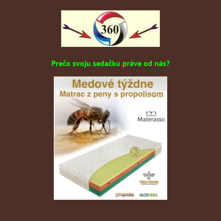
Prečo svoju sedačku práve od nás?