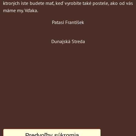
ktrorých iste budete mať, keď vyrobíte také postele, ako od vás
máme my. Vďaka.
Patasi František
Dunajská Streda
Predvoľby súkromia