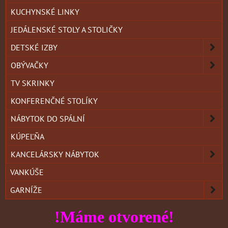
KUCHYNSKÉ LINKY
JEDÁLENSKÉ STOLY A STOLIČKY
DETSKÉ IZBY
OBÝVAČKY
TV SKRINKY
KONFERENČNÉ STOLÍKY
NÁBYTOK DO SPÁLNÍ
KÚPEĽŇA
KANCELÁRSKY NÁBYTOK
VANKÚŠE
GARNÍŽE
!Máme otvorené!