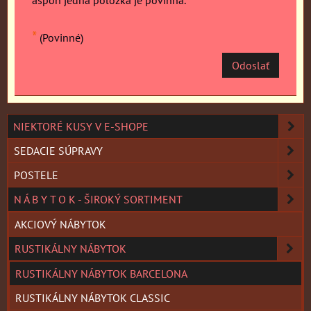
*
(Povinné)
Odoslať
NIEKTORÉ KUSY V E-SHOPE
SEDACIE SÚPRAVY
POSTELE
N Á B Y T O K - ŠIROKÝ SORTIMENT
AKCIOVÝ NÁBYTOK
RUSTIKÁLNY NÁBYTOK
RUSTIKÁLNY NÁBYTOK BARCELONA
RUSTIKÁLNY NÁBYTOK CLASSIC