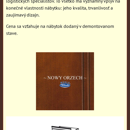
logistických špecialistov. To všetko má významný vplyv na
konečné vlastnosti nábytku: jeho kvalita, trvanlivosť a
zaujímavý dizajn.
Cena sa vzťahuje na nábytok dodaný v demontovanom
stave.