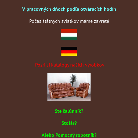
V pracovných dňoch podľa otváracích hodín
Počas štátnych sviatkov máme zavreté
Pozri si katalógy našich výrobkov
Ste čalúnník?
Stolár?
Alebo Pomocný robotník?