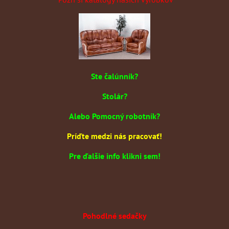
Ste čalúnník?
Stolár?
Alebo Pomocný robotník?
Príďte medzi nás pracovať!
Pre ďalšie info klikni sem!
Pohodlné sedačky