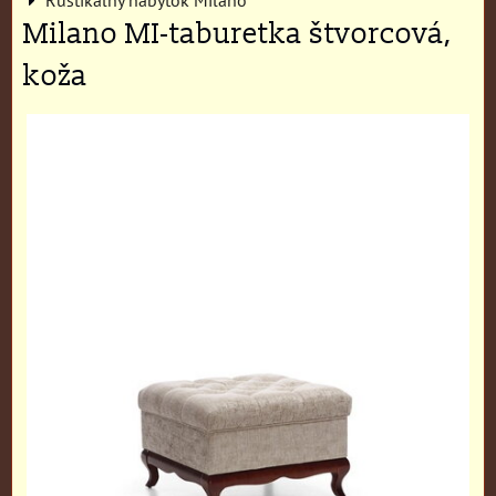
Milano MI-taburetka štvorcová,
koža