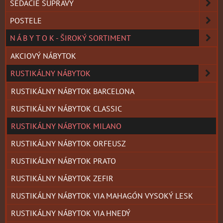
SEDACIE SÚPRAVY
POSTELE
N Á B Y T O K - ŠIROKÝ SORTIMENT
AKCIOVÝ NÁBYTOK
RUSTIKÁLNY NÁBYTOK
RUSTIKÁLNY NÁBYTOK BARCELONA
RUSTIKÁLNY NÁBYTOK CLASSIC
RUSTIKÁLNY NÁBYTOK MILANO
RUSTIKÁLNY NÁBYTOK ORFEUSZ
RUSTIKÁLNY NÁBYTOK PRATO
RUSTIKÁLNY NÁBYTOK ZEFIR
RUSTIKÁLNY NÁBYTOK VIA MAHAGÓN VYSOKÝ LESK
RUSTIKÁLNY NÁBYTOK VIA HNEDÝ