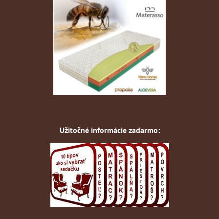
Užitočné informácie zadarmo: