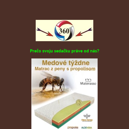
Prečo svoju sedačku práve od nás?