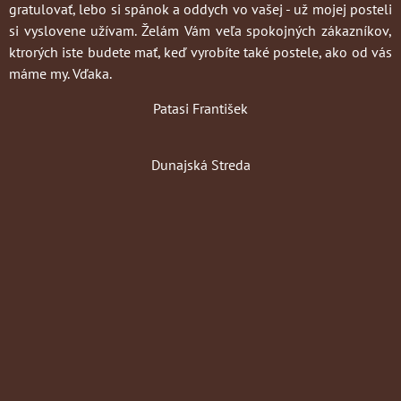
gratulovať, lebo si spánok a oddych vo vašej - už mojej posteli
si vyslovene užívam. Želám Vám veľa spokojných zákazníkov,
ktrorých iste budete mať, keď vyrobíte také postele, ako od vás
máme my. Vďaka.
Patasi František
Dunajská Streda