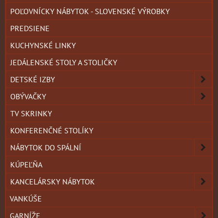
POĽOVNÍCKY NÁBYTOK - SLOVENSKÉ VÝROBKY
PREDSIENE
KUCHYNSKÉ LINKY
JEDÁLENSKÉ STOLY A STOLIČKY
DETSKÉ IZBY
OBÝVAČKY
TV SKRINKY
KONFERENČNÉ STOLÍKY
NÁBYTOK DO SPÁLNÍ
KÚPEĽŇA
KANCELÁRSKY NÁBYTOK
VANKÚŠE
GARNÍŽE