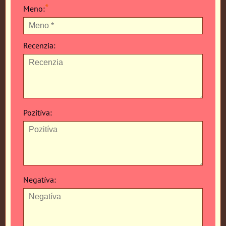
*
Meno:
Recenzia:
Pozitíva:
Negatíva: