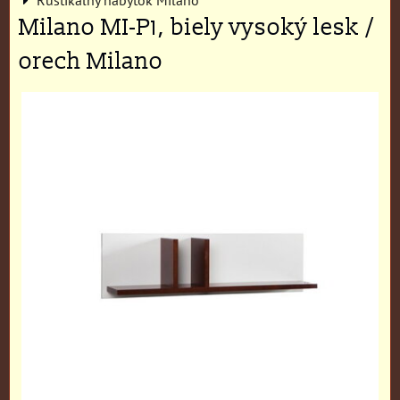
Milano MI-P1, biely vysoký lesk /
orech Milano