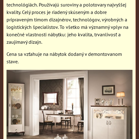
technológiách. Používajú suroviny a polotovary najvyššej
kvality. Celý proces je riadený skúseným a dobre
pripraveným tímom dizajnérov, technológov, výrobných a
logistických špecialistov. To všetko má významný vplyv na
konečné vlastnosti nábytku: jeho kvalita, trvanlivosť a
zaujímavý dizajn.
Cena sa vzťahuje na nábytok dodaný v demontovanom
stave.