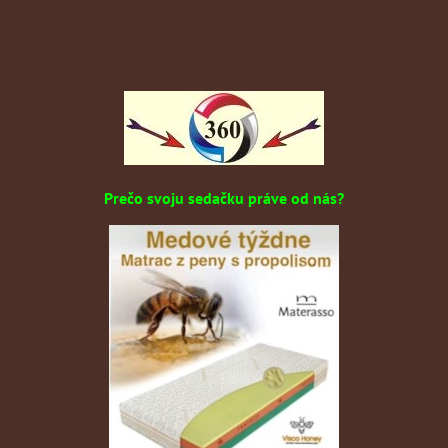
Prečo svoju sedačku práve od nás?