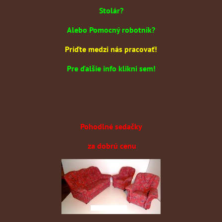
Stolár?
Alebo Pomocný robotník?
Príďte medzi nás pracovať!
Pre ďalšie info klikni sem!
Pohodlné sedačky
za dobrú cenu