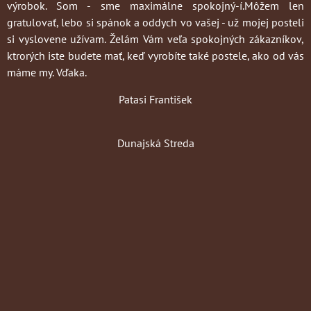
výrobok. Som - sme maximálne spokojný-í.Môžem len
gratulovať, lebo si spánok a oddych vo vašej - už mojej posteli
si vyslovene užívam. Želám Vám veľa spokojných zákazníkov,
ktrorých iste budete mať, keď vyrobíte také postele, ako od vás
máme my. Vďaka.
Patasi František
Dunajská Streda