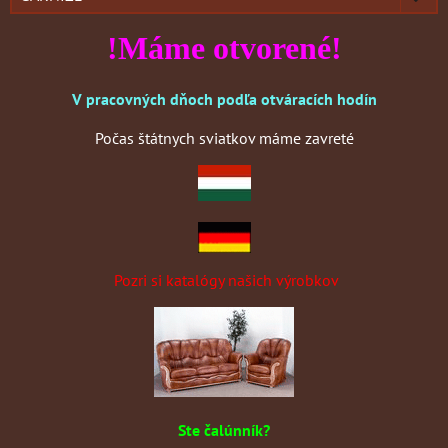
!Máme otvorené!
V pracovných dňoch podľa otváracích hodín
Počas štátnych sviatkov máme zavreté
Pozri si katalógy našich výrobkov
Ste čalúnník?