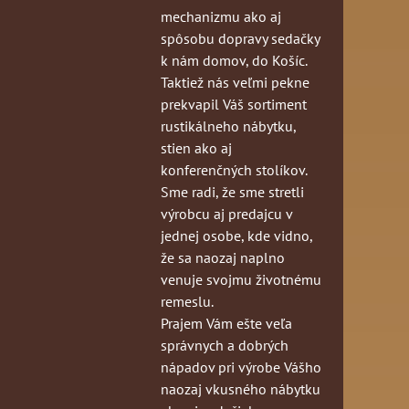
mechanizmu ako aj
spôsobu dopravy sedačky
k nám domov, do Košíc.
Taktiež nás veľmi pekne
prekvapil Váš sortiment
rustikálneho nábytku,
stien ako aj
konferenčných stolíkov.
Sme radi, že sme stretli
výrobcu aj predajcu v
jednej osobe, kde vidno,
že sa naozaj naplno
venuje svojmu životnému
remeslu.
Prajem Vám ešte veľa
správnych a dobrých
nápadov pri výrobe Vášho
naozaj vkusného nábytku