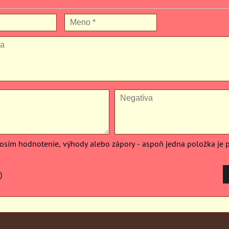
rosím hodnotenie, výhody alebo zápory - aspoň jedna položka je 
)