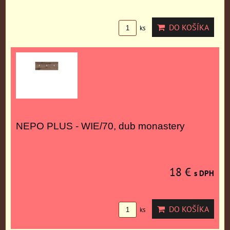
DO KOŠÍKA
ks
NEPO PLUS - WIE/70, dub monastery
18 €
s DPH
DO KOŠÍKA
ks