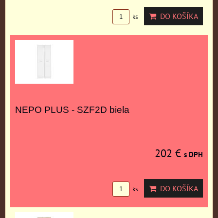
DO KOŠÍKA
ks
NEPO PLUS - SZF2D biela
202 €
s DPH
DO KOŠÍKA
ks