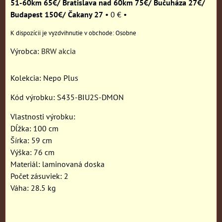
51-60km 65€/ Bratislava nad 60km 75€/ Bučuháza 27€/
Budapest 150€/ Čakany 27
•
0 €
•
Osobne
Výrobca:
BRW akcia
Kolekcia: Nepo Plus
Kód výrobku: S435-BIU2S-DMON
Vlastnosti výrobku:
Dĺžka: 100 cm
Šírka: 59 cm
Výška: 76 cm
Materiál: laminovaná doska
Počet zásuviek: 2
Váha: 28.5 kg