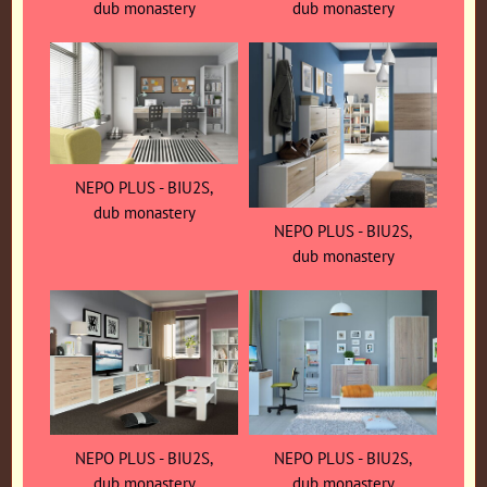
dub monastery
dub monastery
NEPO PLUS - BIU2S,
dub monastery
NEPO PLUS - BIU2S,
dub monastery
NEPO PLUS - BIU2S,
NEPO PLUS - BIU2S,
dub monastery
dub monastery