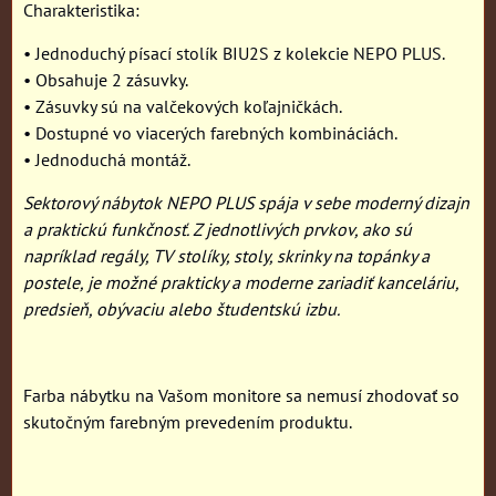
Charakteristika:
• Jednoduchý písací stolík BIU2S z kolekcie NEPO PLUS.
• Obsahuje 2 zásuvky.
• Zásuvky sú na valčekových koľajničkách.
• Dostupné vo viacerých farebných kombináciách.
• Jednoduchá montáž.
Sektorový nábytok NEPO PLUS spája v sebe moderný dizajn
a praktickú funkčnosť. Z jednotlivých prvkov, ako sú
napríklad regály, TV stolíky, stoly, skrinky na topánky a
postele, je možné prakticky a moderne zariadiť kanceláriu,
predsieň, obývaciu alebo študentskú izbu.
Farba nábytku na Vašom monitore sa nemusí zhodovať so
skutočným farebným prevedením produktu.