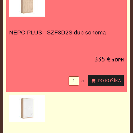
NEPO PLUS - SZF3D2S dub sonoma
335 €
s DPH
DO KOŠÍKA
ks