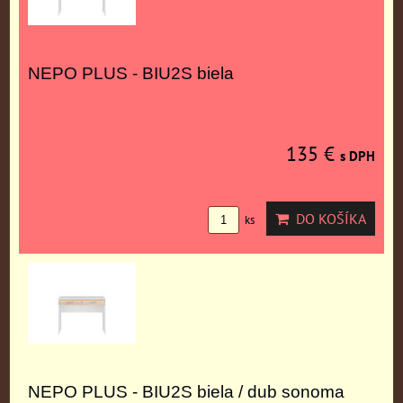
NEPO PLUS - BIU2S biela
135 €
s DPH
DO KOŠÍKA
ks
NEPO PLUS - BIU2S biela / dub sonoma