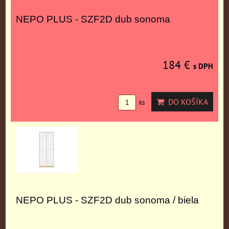
NEPO PLUS - SZF2D dub sonoma
184 €
s DPH
DO KOŠÍKA
ks
NEPO PLUS - SZF2D dub sonoma / biela