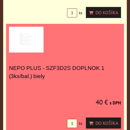
DO KOŠÍKA
ks
NEPO PLUS - SZF3D2S DOPLNOK 1
(3ks/bal.) biely
40 €
s DPH
DO KOŠÍKA
ks