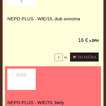
NEPO PLUS - WIE/15, dub sonoma
16 €
s DPH
DO KOŠÍKA
ks
NEPO PLUS - WIE/70, biely