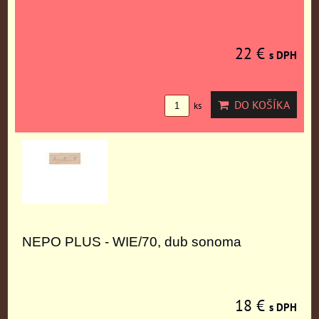
22 €
s DPH
DO KOŠÍKA
ks
NEPO PLUS - WIE/70, dub sonoma
18 €
s DPH