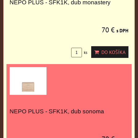
NEPO PLUS - SFK1K, dub monastery
70 €
s DPH
DO KOŠÍKA
ks
NEPO PLUS - SFK1K, dub sonoma