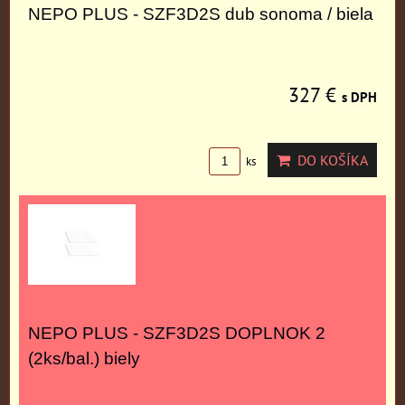
NEPO PLUS - SZF3D2S dub sonoma / biela
327 €
s DPH
DO KOŠÍKA
ks
NEPO PLUS - SZF3D2S DOPLNOK 2
(2ks/bal.) biely