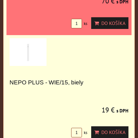
70 €
s DPH
DO KOŠÍKA
ks
NEPO PLUS - WIE/15, biely
19 €
s DPH
DO KOŠÍKA
ks