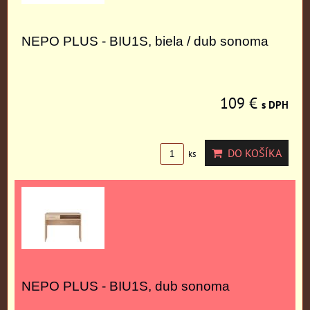
NEPO PLUS - BIU1S, biela / dub sonoma
109 €
s DPH
DO KOŠÍKA
ks
NEPO PLUS - BIU1S, dub sonoma