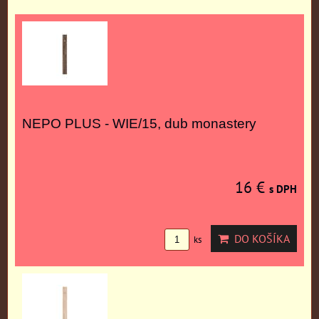
NEPO PLUS - WIE/15, dub monastery
16 €
s DPH
DO KOŠÍKA
ks