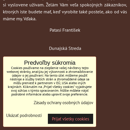
si vyslovene užívam. Želám Vám veľa spokojných zákazníkov,
ktrorých iste budete mať, keď vyrobíte také postele, ako od vás
máme my. Vďaka.
Patasi František
Dunajská Streda
Predvoľby súkromia
Cookies používame na zlepšenie vašej návštevy tejto
webovej stránky, analýzu jej výkonnosti a zhromažďovanie
údajov o jej používaní. Na tento účel môžeme použiť
nástroje a služby tretích strán a zhromaždené údaje sa
môžu preniesť k partnerom v EÚ, USA alebo iných
krajinách. Kliknutím na „Prijať všetky cookies“ vyjadrujete
svoj súhlas s týmto spracovaním. Nižšie môžete nájsť
podrobné informácie alebo upraviť svoje preferencie.
Zásady ochrany osobných údajov
Ukázať podrobnosti
Prijať všetky cookies