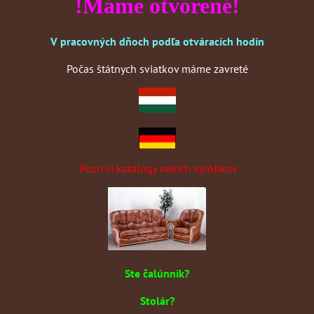
!Máme otvorené!
V pracovných dňoch podľa otváracích hodín
Počas štátnych sviatkov máme zavreté
Pozri si katalógy našich výrobkov
Ste čalúnník?
Stolár?