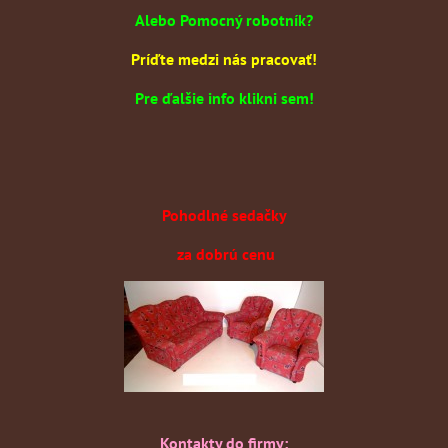
Alebo Pomocný robotník?
Príďte medzi nás pracovať!
Pre ďalšie info klikni sem!
Pohodlné sedačky
za dobrú cenu
Kontakty do firmy: