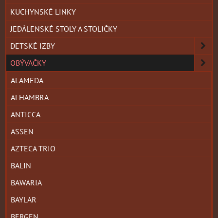
KUCHYNSKÉ LINKY
JEDÁLENSKÉ STOLY A STOLIČKY
DETSKÉ IZBY
OBÝVAČKY
ALAMEDA
ALHAMBRA
ANTICCA
ASSEN
AZTECA TRIO
BALIN
BAWARIA
BAYLAR
BERGEN