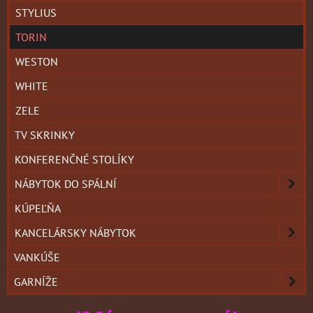
STYLIUS
TORIN
WESTON
WHITE
ZELE
TV SKRINKY
KONFERENČNÉ STOLÍKY
NÁBYTOK DO SPÁLNÍ
KÚPEĽŇA
KANCELÁRSKY NÁBYTOK
VANKÚŠE
GARNÍŽE