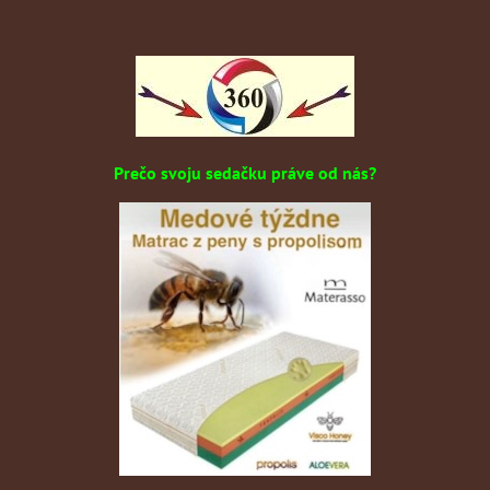
Prečo svoju sedačku práve od nás?