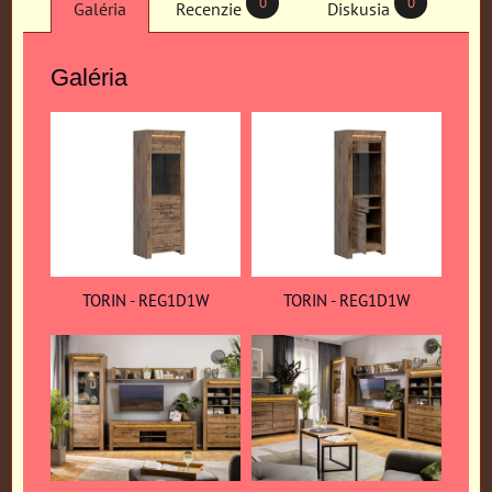
0
0
Galéria
Recenzie
Diskusia
Galéria
TORIN - REG1D1W
TORIN - REG1D1W