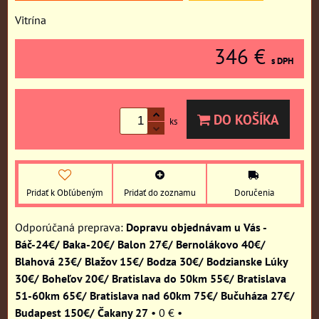
Vitrína
346 €
s DPH
DO KOŠÍKA
ks
Pridať k Obľúbeným
Pridať do zoznamu
Doručenia
Dopravu objednávam u Vás -
Báč-24€/ Baka-20€/ Balon 27€/ Bernolákovo 40€/
Blahová 23€/ Blažov 15€/ Bodza 30€/ Bodzianske Lúky
30€/ Boheľov 20€/ Bratislava do 50km 55€/ Bratislava
51-60km 65€/ Bratislava nad 60km 75€/ Bučuháza 27€/
Budapest 150€/ Čakany 27
•
0 €
•