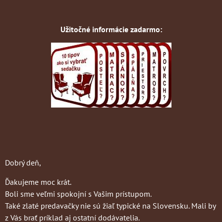
Užitočné informácie zadarmo:
Dobrý deň,
Ďakujeme moc krát.
Boli sme veľmi spokojní s Vašim prístupom.
Také zlaté predavačky nie sú žiaľ typické na Slovensku. Mali by
z Vás brať príklad aj ostatní dodávatelia.