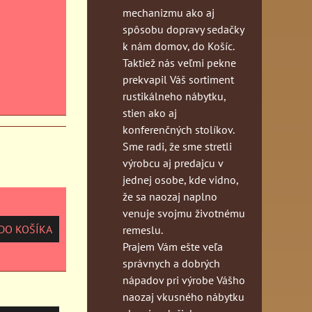
mechanizmu ako aj
spôsobu dopravy sedačky
k nám domov, do Košíc.
Taktiež nás veľmi pekne
prekvapil Váš sortiment
rustikálneho nábytku,
stien ako aj
konferenčných stolíkov.
Sme radi, že sme stretli
výrobcu aj predajcu v
jednej osobe, kde vidno,
že sa naozaj naplno
venuje svojmu životnému
O KOŠÍKA
remeslu.
Prajem Vám ešte veľa
správnych a dobrých
nápadov pri výrobe Vášho
naozaj vkusného nábytku