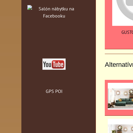
GUSTO
Alternatí
GPS POI