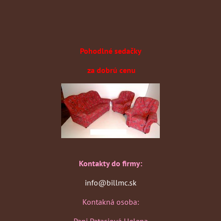
Pohodlné sedačky
za dobrú cenu
Kontakty do firmy:
info@billmc.sk
Kontakná osoba:
Pani Patasiová Helena