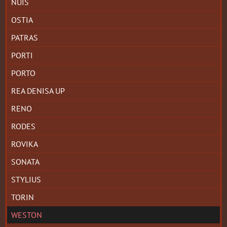
NUIS
OSTIA
PATRAS
PORTI
PORTO
REA DENISA UP
RENO
RODES
ROVIKA
SONATA
STYLIUS
TORIN
WESTON