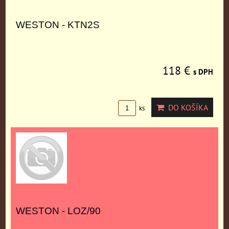
WESTON - KTN2S
118 €
s DPH
DO KOŠÍKA
ks
WESTON - LOZ/90