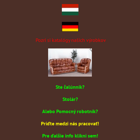
Pozri si katalógy našich výrobkov
Ste čalúnník?
Stolár?
Alebo Pomocný robotník?
Príďte medzi nás pracovať!
Pre ďalšie info klikni sem!