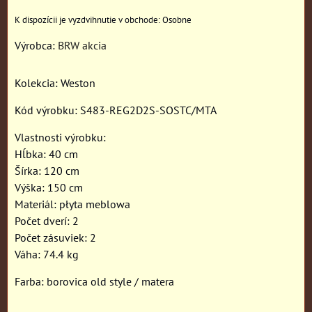
Osobne
Výrobca:
BRW akcia
Kolekcia: Weston
Kód výrobku: S483-REG2D2S-SOSTC/MTA
Vlastnosti výrobku:
Hĺbka: 40 cm
Šírka: 120 cm
Výška: 150 cm
Materiál: płyta meblowa
Počet dverí: 2
Počet zásuviek: 2
Váha: 74.4 kg
Farba: borovica old style / matera