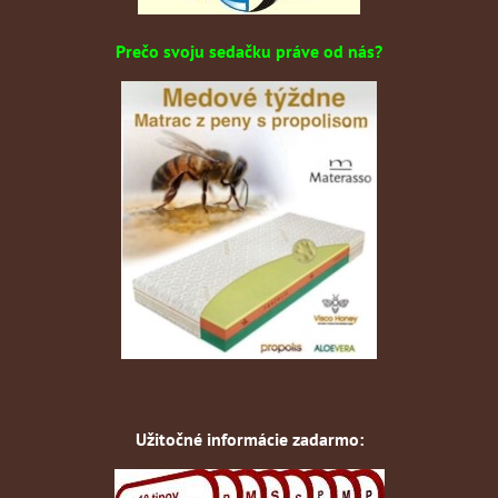
Prečo svoju sedačku práve od nás?
Užitočné informácie zadarmo: