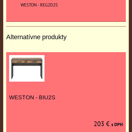
WESTON - REG2D2S
Alternatívne produkty
WESTON - BIU2S
203 €
s DPH