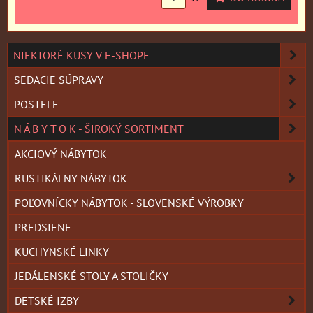
NIEKTORÉ KUSY V E-SHOPE
SEDACIE SÚPRAVY
POSTELE
N Á B Y T O K - ŠIROKÝ SORTIMENT
AKCIOVÝ NÁBYTOK
RUSTIKÁLNY NÁBYTOK
POĽOVNÍCKY NÁBYTOK - SLOVENSKÉ VÝROBKY
PREDSIENE
KUCHYNSKÉ LINKY
JEDÁLENSKÉ STOLY A STOLIČKY
DETSKÉ IZBY