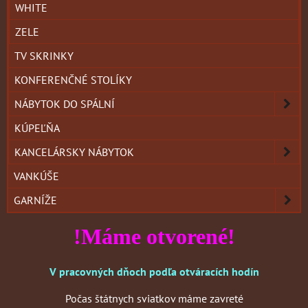
WHITE
ZELE
TV SKRINKY
KONFERENČNÉ STOLÍKY
NÁBYTOK DO SPÁLNÍ
KÚPEĽŇA
KANCELÁRSKY NÁBYTOK
VANKÚŠE
GARNÍŽE
!Máme otvorené!
V pracovných dňoch podľa otváracích hodín
Počas štátnych sviatkov máme zavreté