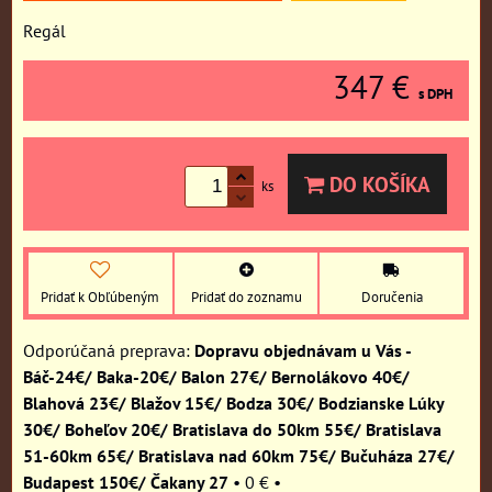
Regál
347 €
s DPH
DO KOŠÍKA
ks
Pridať k Obľúbeným
Pridať do zoznamu
Doručenia
Dopravu objednávam u Vás -
Báč-24€/ Baka-20€/ Balon 27€/ Bernolákovo 40€/
Blahová 23€/ Blažov 15€/ Bodza 30€/ Bodzianske Lúky
30€/ Boheľov 20€/ Bratislava do 50km 55€/ Bratislava
51-60km 65€/ Bratislava nad 60km 75€/ Bučuháza 27€/
Budapest 150€/ Čakany 27
•
0 €
•