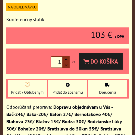
NA OBJEDNÁVKU
Konferenčný stolík
103 €
s DPH
DO KOŠÍKA
ks
Pridať k Obľúbeným
Pridať do zoznamu
Doručenia
Dopravu objednávam u Vás -
Báč-24€/ Baka-20€/ Balon 27€/ Bernolákovo 40€/
Blahová 23€/ Blažov 15€/ Bodza 30€/ Bodzianske Lúky
30€/ Boheľov 20€/ Bratislava do 50km 55€/ Bratislava