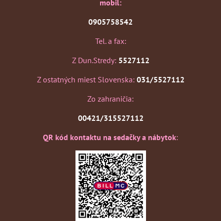
mobil:
0905758542
Tel. a fax:
Z Dun.Stredy:
5527112
Z ostatných miest Slovenska:
031/5527112
Zo zahraničia:
00421/315527112
QR kód kontaktu na sedačky a nábytok
: