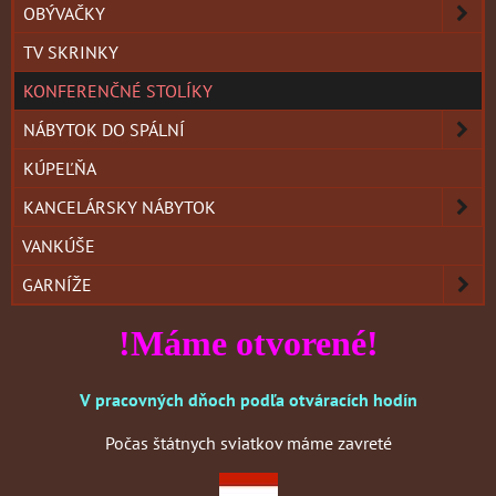
OBÝVAČKY
TV SKRINKY
KONFERENČNÉ STOLÍKY
NÁBYTOK DO SPÁLNÍ
KÚPEĽŇA
KANCELÁRSKY NÁBYTOK
VANKÚŠE
GARNÍŽE
!Máme otvorené!
V pracovných dňoch podľa otváracích hodín
Počas štátnych sviatkov máme zavreté