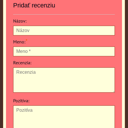
Pridať recenziu
Názov:
*
Meno:
Recenzia:
Pozitíva: