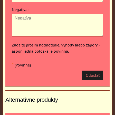
Negatíva:
Zadajte prosím hodnotenie, výhody alebo zápory -
aspoň jedna položka je povinná.
*
(Povinné)
Odoslať
Alternatívne produkty