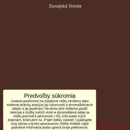
Dunajská Streda
Predvoľby súkromia
Cookies používame na zlepšenie vašej návštevy tejto
webovej stránky, analýzu jej výkonnosti a zhromažďovanie
údajov o jej používaní. Na tento účel môžeme použiť
nástroje a služby tretích strán a zhromaždené údaje sa
môžu preniesť k partnerom v EÚ, USA alebo iných
krajinách. Kliknutím na „Prijať všetky cookies“ vyjadrujete
svoj súhlas s týmto spracovaním. Nižšie môžete nájsť
podrobné informácie alebo upraviť svoje preferencie.