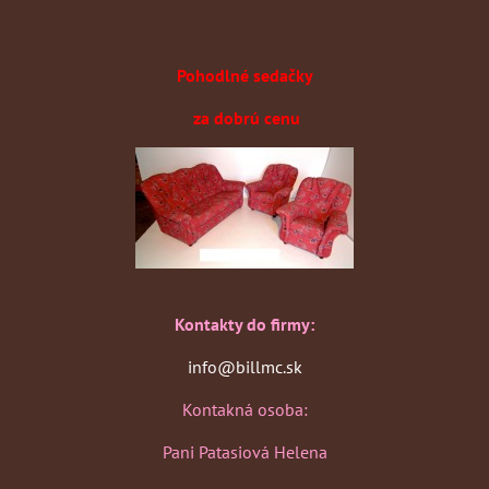
Pohodlné sedačky
za dobrú cenu
Kontakty do firmy:
info@billmc.sk
Kontakná osoba:
Pani Patasiová Helena