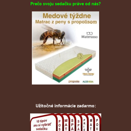
Prečo svoju sedačku práve od nás?
Užitočné informácie zadarmo: