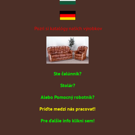
Pozri si katalógy našich výrobkov
Ste čalúnník?
Stolár?
Alebo Pomocný robotník?
Príďte medzi nás pracovať!
Pre ďalšie info klikni sem!