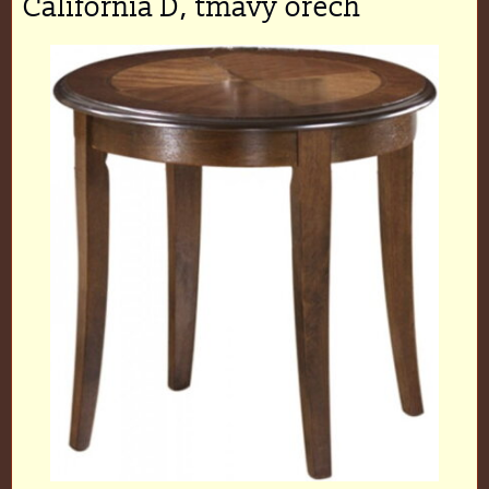
California D, tmavý orech