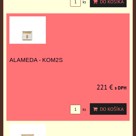
DO KOŠÍKA
ks
ALAMEDA - KOM2S
221 €
s DPH
DO KOŠÍKA
ks