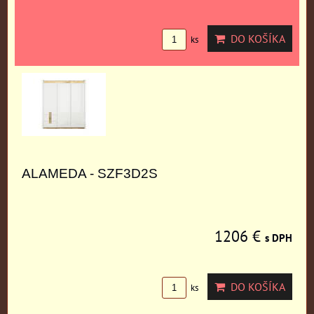
DO KOŠÍKA
ks
ALAMEDA - SZF3D2S
1206 €
s DPH
DO KOŠÍKA
ks