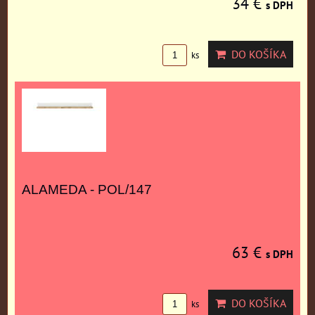
34 €
s DPH
DO KOŠÍKA
ks
ALAMEDA - POL/147
63 €
s DPH
DO KOŠÍKA
ks