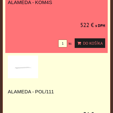
ALAMEDA - KOM4S
522 €
s DPH
DO KOŠÍKA
ks
ALAMEDA - POL/111