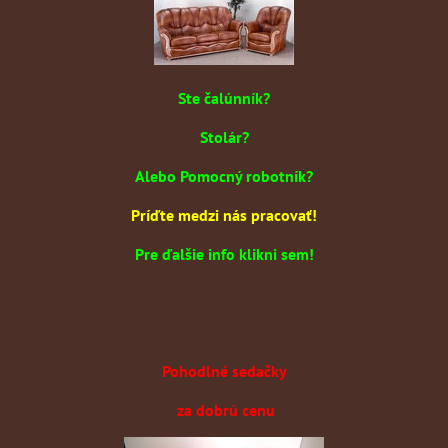
Ste čalúnník?
Stolár?
Alebo Pomocný robotník?
Príďte medzi nás pracovať!
Pre ďalšie info klikni sem!
Pohodlné sedačky
za dobrú cenu