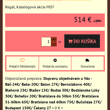
Regál, Katalógová akcia MD7
514 €
s DPH
DO KOŠÍKA
ks
Pridať k Obľúbeným
Pridať do zoznamu
Doručenia
Dopravu objednávam u Vás -
Báč-24€/ Baka-20€/ Balon 27€/ Bernolákovo 40€/
Blahová 23€/ Blažov 15€/ Bodza 30€/ Bodzianske Lúky
30€/ Boheľov 20€/ Bratislava do 50km 55€/ Bratislava
51-60km 65€/ Bratislava nad 60km 75€/ Bučuháza 27€/
Budapest 150€/ Čakany 27
•
0 €
•