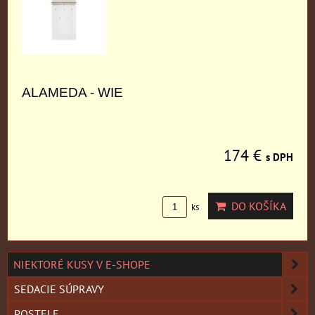
ALAMEDA - WIE
174 €
s DPH
DO KOŠÍKA
ks
NIEKTORÉ KUSY V E-SHOPE
SEDACIE SÚPRAVY
POSTELE