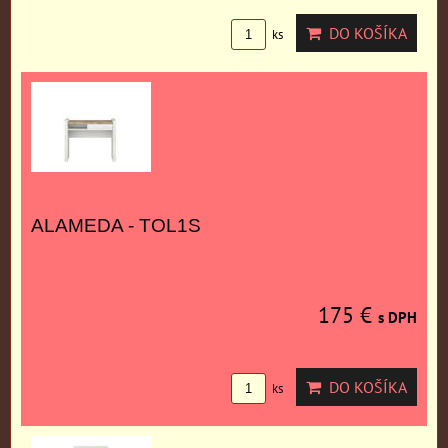
DO KOŠÍKA
ks
ALAMEDA - TOL1S
175 €
s DPH
DO KOŠÍKA
ks