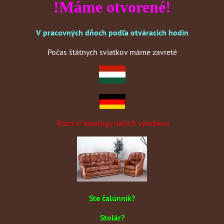
!Máme otvorené!
V pracovných dňoch podľa otváracích hodín
Počas štátnych sviatkov máme zavreté
Pozri si katalógy našich výrobkov
Ste čalúnník?
Stolár?