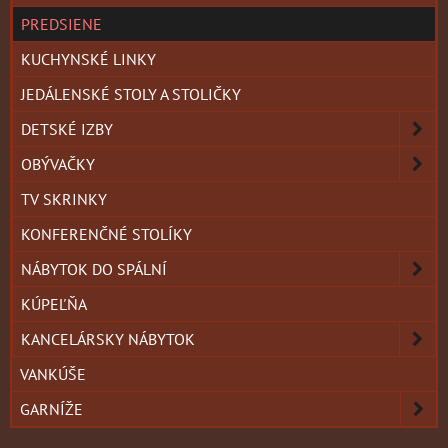
PREDSIENE
KUCHYNSKÉ LINKY
JEDÁLENSKÉ STOLY A STOLIČKY
DETSKÉ IZBY
OBÝVAČKY
TV SKRINKY
KONFERENČNÉ STOLÍKY
NÁBYTOK DO SPÁLNÍ
KÚPEĽŇA
KANCELÁRSKY NÁBYTOK
VANKÚŠE
GARNÍŽE