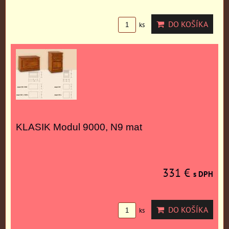
DO KOŠÍKA
ks
KLASIK Modul 9000, N9 mat
331 €
s DPH
DO KOŠÍKA
ks