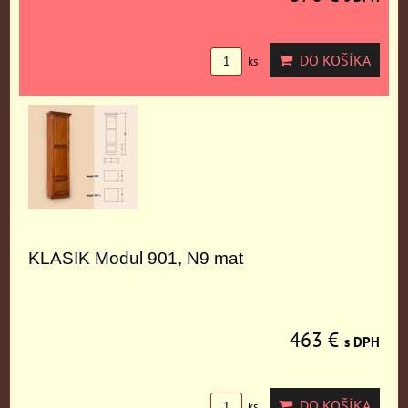
DO KOŠÍKA
ks
KLASIK Modul 901, N9 mat
463 €
s DPH
DO KOŠÍKA
ks