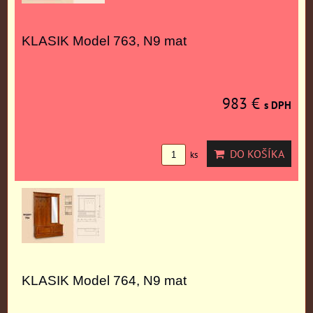
KLASIK Model 763, N9 mat
983 €
s DPH
DO KOŠÍKA
ks
KLASIK Model 764, N9 mat