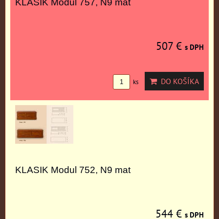
KLASIK Modul 757, N9 mat
507 €
s DPH
DO KOŠÍKA
ks
KLASIK Modul 752, N9 mat
544 €
s DPH