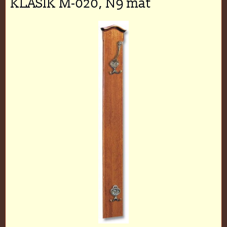
KLASIK M-020, N9 mat