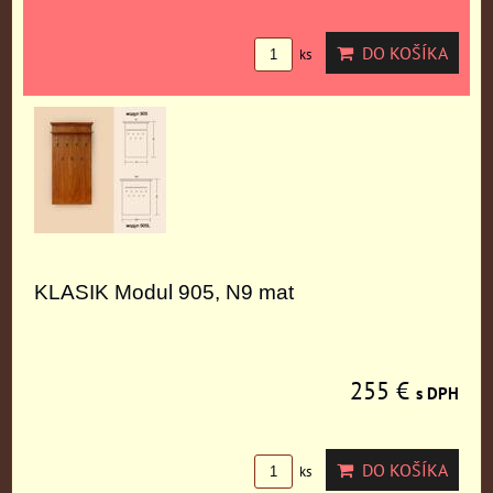
DO KOŠÍKA
ks
KLASIK Modul 905, N9 mat
255 €
s DPH
DO KOŠÍKA
ks