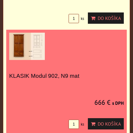
DO KOŠÍKA
ks
KLASIK Modul 902, N9 mat
666 €
s DPH
DO KOŠÍKA
ks