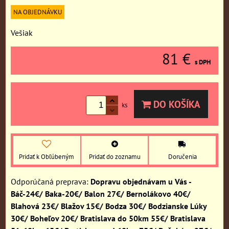
NA OBJEDNÁVKU
Vešiak
81 €
s DPH
DO KOŠÍKA
ks
Pridať k Obľúbeným
Pridať do zoznamu
Doručenia
Dopravu objednávam u Vás -
Báč-24€/ Baka-20€/ Balon 27€/ Bernolákovo 40€/
Blahová 23€/ Blažov 15€/ Bodza 30€/ Bodzianske Lúky
30€/ Boheľov 20€/ Bratislava do 50km 55€/ Bratislava