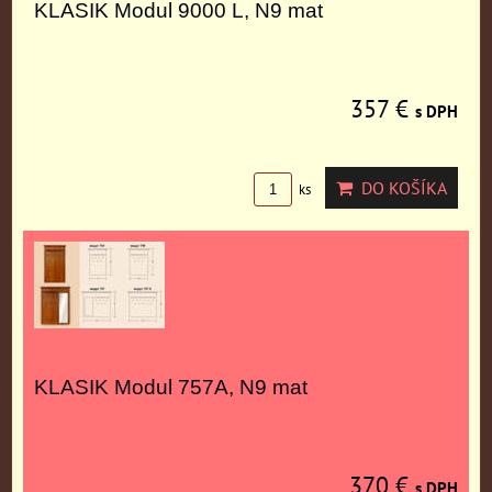
KLASIK Modul 9000 L, N9 mat
357 €
s DPH
DO KOŠÍKA
ks
KLASIK Modul 757A, N9 mat
370 €
s DPH