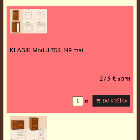
KLASIK Modul 754, N9 mat
273 €
s DPH
DO KOŠÍKA
ks