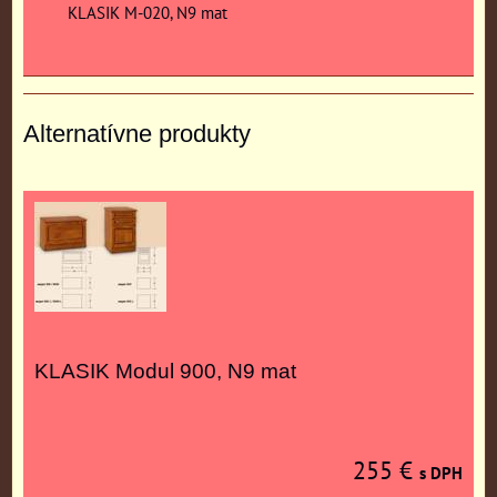
KLASIK M-020, N9 mat
Alternatívne produkty
KLASIK Modul 900, N9 mat
255 €
s DPH