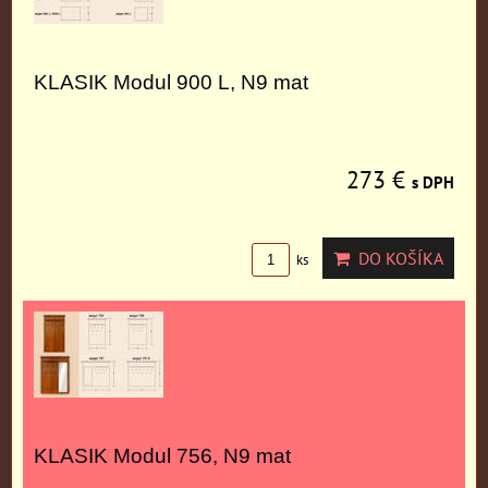
KLASIK Modul 900 L, N9 mat
273 €
s DPH
DO KOŠÍKA
ks
KLASIK Modul 756, N9 mat