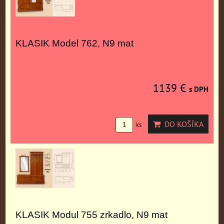
KLASIK Model 762, N9 mat
1139 €
s DPH
DO KOŠÍKA
ks
KLASIK Modul 755 zrkadlo, N9 mat