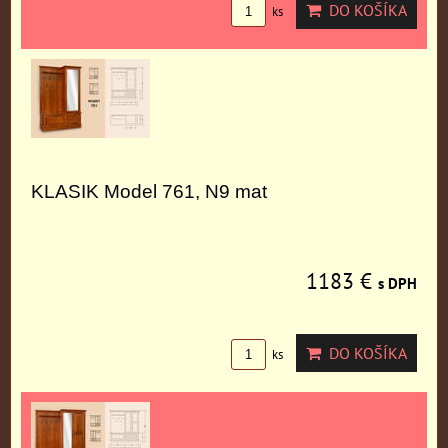
DO KOŠÍKA
ks
KLASIK Model 761, N9 mat
1183 €
s DPH
DO KOŠÍKA
ks