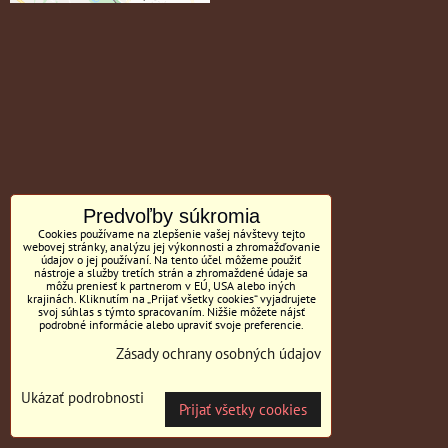
Predvoľby súkromia
Cookies používame na zlepšenie vašej návštevy tejto
webovej stránky, analýzu jej výkonnosti a zhromažďovanie
údajov o jej používaní. Na tento účel môžeme použiť
nástroje a služby tretích strán a zhromaždené údaje sa
môžu preniesť k partnerom v EÚ, USA alebo iných
krajinách. Kliknutím na „Prijať všetky cookies“ vyjadrujete
svoj súhlas s týmto spracovaním. Nižšie môžete nájsť
podrobné informácie alebo upraviť svoje preferencie.
Zásady ochrany osobných údajov
Ukázať podrobnosti
Prijať všetky cookies