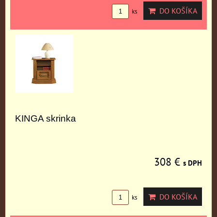
DO KOŠÍKA
ks
KINGA skrinka
308 €
s DPH
DO KOŠÍKA
ks