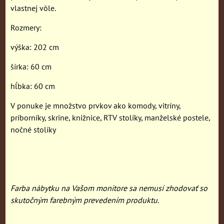
vlastnej vôle.
Rozmery:
výška: 202 cm
šírka: 60 cm
hĺbka: 60 cm
V ponuke je množstvo prvkov ako komody, vitríny,
príborníky, skrine, knižnice, RTV stolíky, manželské postele,
nočné stolíky
Farba nábytku na Vašom monitore sa nemusí zhodovať so
skutočným farebným prevedením produktu.