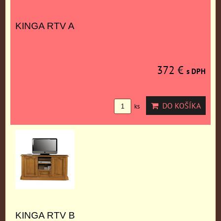
KINGA RTV A
372 €
s DPH
DO KOŠÍKA
ks
KINGA RTV B