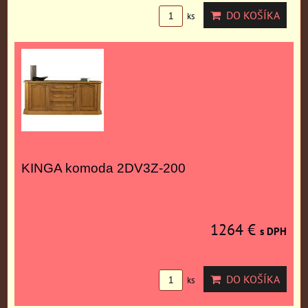
DO KOŠÍKA
ks
KINGA komoda 2DV3Z-200
1264 €
s DPH
DO KOŠÍKA
ks