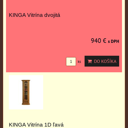
KINGA Vitrína dvojitá
940 €
s DPH
DO KOŠÍKA
ks
KINGA Vitrína 1D ľavá