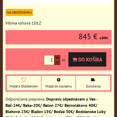
NA OBJEDNÁVKU
Vitrína rohová 1D1Z
845 €
s DPH
DO KOŠÍKA
ks
Pridať k Obľúbeným
Pridať do zoznamu
Doručenia
Dopravu objednávam u Vás -
Báč-24€/ Baka-20€/ Balon 27€/ Bernolákovo 40€/
Blahová 23€/ Blažov 15€/ Bodza 30€/ Bodzianske Lúky