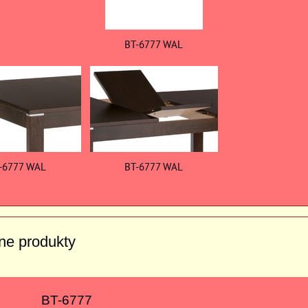
BT-6777 WAL
-6777 WAL
BT-6777 WAL
vne produkty
BT-6777