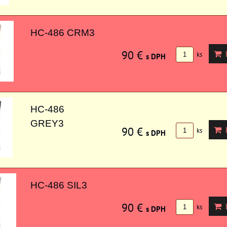
HC-486 CRM3
90 €
D
ks
s DPH
HC-486
GREY3
90 €
D
ks
s DPH
HC-486 SIL3
90 €
D
ks
s DPH