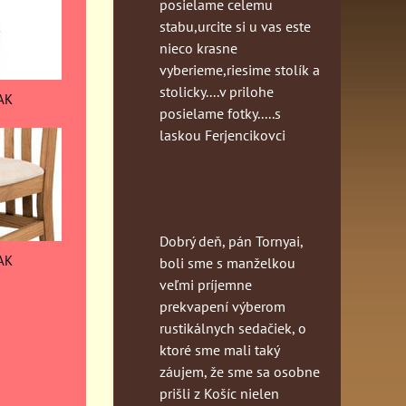
posielame celemu
stabu,urcite si u vas este
nieco krasne
vyberieme,riesime stolík a
stolicky....v prilohe
AK
posielame fotky.....s
laskou Ferjencikovci
Dobrý deň, pán Tornyai,
AK
boli sme s manželkou
veľmi príjemne
prekvapení výberom
rustikálnych sedačiek, o
ktoré sme mali taký
záujem, že sme sa osobne
prišli z Košíc nielen