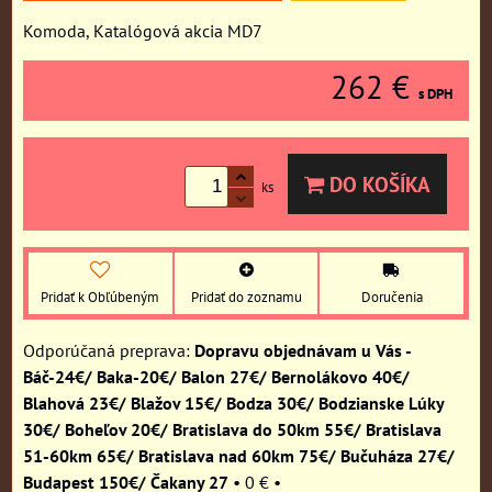
Komoda, Katalógová akcia MD7
262 €
s DPH
DO KOŠÍKA
ks
Pridať k Obľúbeným
Pridať do zoznamu
Doručenia
Dopravu objednávam u Vás -
Báč-24€/ Baka-20€/ Balon 27€/ Bernolákovo 40€/
Blahová 23€/ Blažov 15€/ Bodza 30€/ Bodzianske Lúky
30€/ Boheľov 20€/ Bratislava do 50km 55€/ Bratislava
51-60km 65€/ Bratislava nad 60km 75€/ Bučuháza 27€/
Budapest 150€/ Čakany 27
•
0 €
•