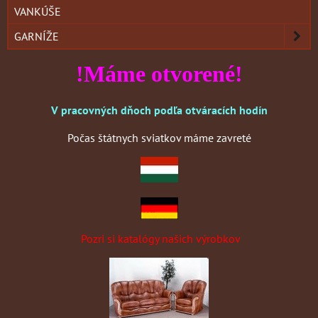
VANKÚŠE
GARNÍŽE
!Máme otvorené!
V pracovných dňoch podľa otváracích hodín
Počas štátnych sviatkov máme zavreté
Pozri si katalógy našich výrobkov