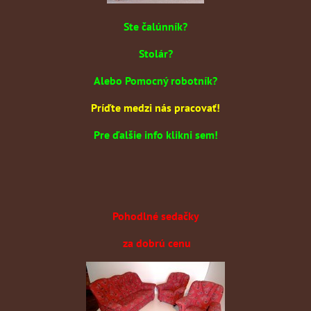
Ste čalúnník?
Stolár?
Alebo Pomocný robotník?
Príďte medzi nás pracovať!
Pre ďalšie info klikni sem!
Pohodlné sedačky
za dobrú cenu