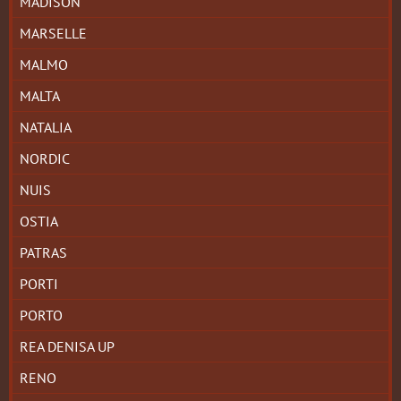
MADISON
MARSELLE
MALMO
MALTA
NATALIA
NORDIC
NUIS
OSTIA
PATRAS
PORTI
PORTO
REA DENISA UP
RENO