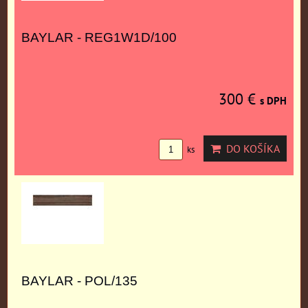
BAYLAR - REG1W1D/100
300 €
s DPH
DO KOŠÍKA
ks
BAYLAR - POL/135