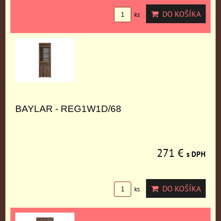
DO KOŠÍKA
ks
BAYLAR - REG1W1D/68
271 €
s DPH
DO KOŠÍKA
ks