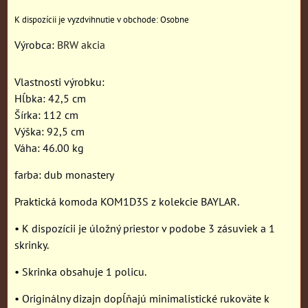
Osobne
Výrobca:
BRW akcia
Vlastnosti výrobku:
Hĺbka: 42,5 cm
Šírka: 112 cm
Výška: 92,5 cm
Váha: 46.00 kg
farba: dub monastery
Praktická komoda KOM1D3S z kolekcie BAYLAR.
• K dispozícii je úložný priestor v podobe 3 zásuviek a 1
skrinky.
• Skrinka obsahuje 1 policu.
• Originálny dizajn dopĺňajú minimalistické rukoväte k