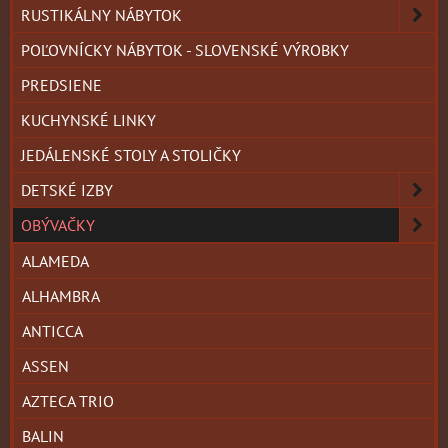
RUSTIKÁLNY NÁBYTOK
POĽOVNÍCKY NÁBYTOK - SLOVENSKÉ VÝROBKY
PREDSIENE
KUCHYNSKÉ LINKY
JEDÁLENSKÉ STOLY A STOLIČKY
DETSKÉ IZBY
OBÝVAČKY
ALAMEDA
ALHAMBRA
ANTICCA
ASSEN
AZTECA TRIO
BALIN