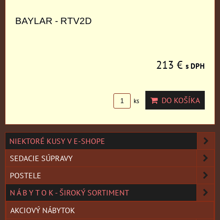
BAYLAR - RTV2D
213 €
s DPH
DO KOŠÍKA
ks
NIEKTORÉ KUSY V E-SHOPE
SEDACIE SÚPRAVY
POSTELE
N Á B Y T O K - ŠIROKÝ SORTIMENT
AKCIOVÝ NÁBYTOK