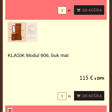
DO KOŠÍKA
ks
KLASIK Modul 906, buk mat
115 €
s DPH
DO KOŠÍKA
ks