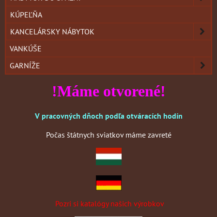
KÚPEĽŇA
KANCELÁRSKY NÁBYTOK
VANKÚŠE
GARNÍŽE
!Máme otvorené!
V pracovných dňoch podľa otváracích hodín
Počas štátnych sviatkov máme zavreté
Pozri si katalógy našich výrobkov