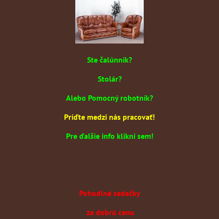
Ste čalúnník?
Stolár?
Alebo Pomocný robotník?
Príďte medzi nás pracovať!
Pre ďalšie info klikni sem!
Pohodlné sedačky
za dobrú cenu