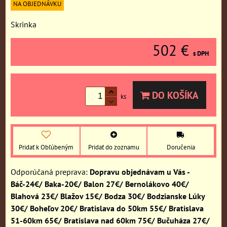
NA OBJEDNÁVKU
Skrinka
502 €
s DPH
DO KOŠÍKA
ks
Pridať k Obľúbeným
Pridať do zoznamu
Doručenia
Dopravu objednávam u Vás -
Báč-24€/ Baka-20€/ Balon 27€/ Bernolákovo 40€/
Blahová 23€/ Blažov 15€/ Bodza 30€/ Bodzianske Lúky
30€/ Boheľov 20€/ Bratislava do 50km 55€/ Bratislava
51-60km 65€/ Bratislava nad 60km 75€/ Bučuháza 27€/