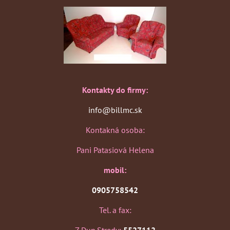
Kontakty do firmy:
info@billmc.sk
Kontakná osoba:
Pani Patasiová Helena
mobil:
0905758542
Tel. a fax: