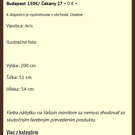
Budapest 150€/ Čakany 27
•
0 €
•
Osobne
Výrobca:
Avis
Ilustračné foto
Výška: 200 cm
Šířka: 51 cm
Hĺbka: 54 cm
Farba nábytku na Vašom monitore sa nemusí zhodovať so
skutočným farebným prevedením produktu.
Viac z kategórie