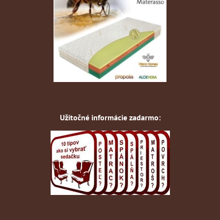
Užitočné informácie zadarmo: