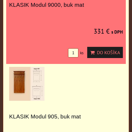
KLASIK Modul 9000, buk mat
331 €
s DPH
DO KOŠÍKA
ks
KLASIK Modul 905, buk mat