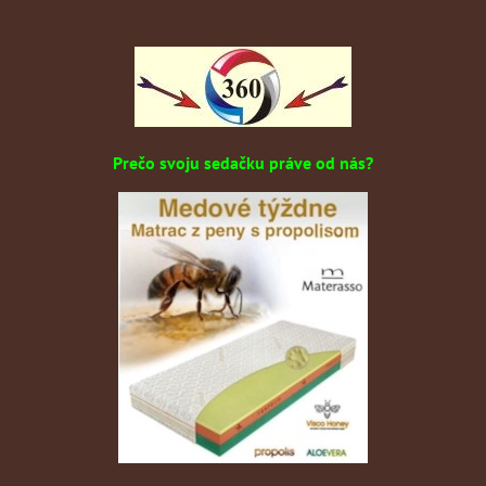
Prečo svoju sedačku práve od nás?