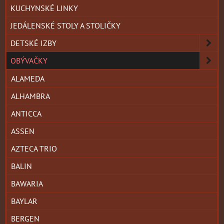
KUCHYNSKÉ LINKY
JEDÁLENSKÉ STOLY A STOLIČKY
DETSKÉ IZBY
OBÝVAČKY
ALAMEDA
ALHAMBRA
ANTICCA
ASSEN
AZTECA TRIO
BALIN
BAWARIA
BAYLAR
BERGEN