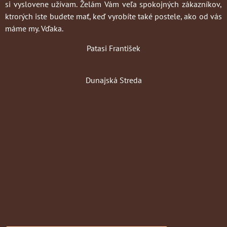
si vyslovene užívam. Želám Vám veľa spokojných zákazníkov,
ktrorých iste budete mať, keď vyrobíte také postele, ako od vás
máme my. Vďaka.
Patasi František
Dunajská Streda