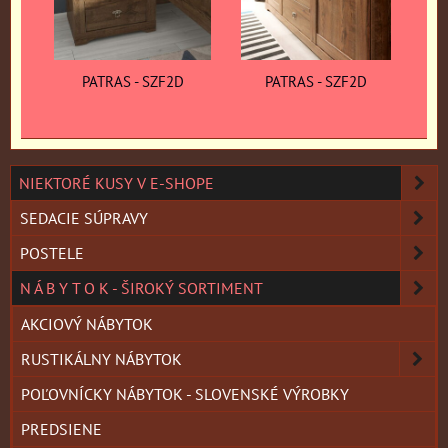
PATRAS - SZF2D
PATRAS - SZF2D
NIEKTORÉ KUSY V E-SHOPE
SEDACIE SÚPRAVY
POSTELE
N Á B Y T O K - ŠIROKÝ SORTIMENT
AKCIOVÝ NÁBYTOK
RUSTIKÁLNY NÁBYTOK
POĽOVNÍCKY NÁBYTOK - SLOVENSKÉ VÝROBKY
PREDSIENE