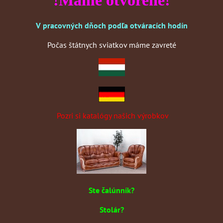
V pracovných dňoch podľa otváracích hodín
Počas štátnych sviatkov máme zavreté
Pozri si katalógy našich výrobkov
Ste čalúnník?
Stolár?