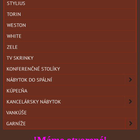
STYLIUS
TORIN
WESTON
WHITE
ZELE
TV SKRINKY
KONFERENČNÉ STOLÍKY
NÁBYTOK DO SPÁLNÍ
KÚPEĽŇA
KANCELÁRSKY NÁBYTOK
VANKÚŠE
GARNÍŽE
!Máme otvorené!