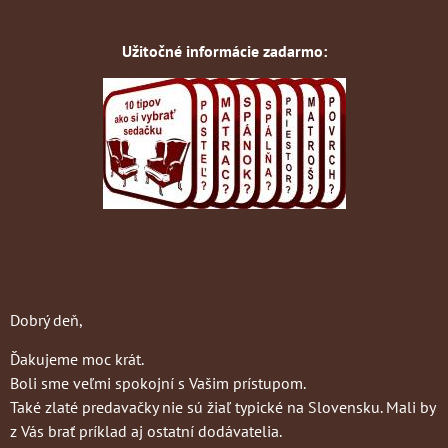
Užitočné informácie zadarmo:
Dobrý deň,
Ďakujeme moc krát.
Boli sme veľmi spokojní s Vašim prístupom.
Také zlaté predavačky nie sú žiaľ typické na Slovensku. Mali by
z Vás brať príklad aj ostatní dodávatelia.