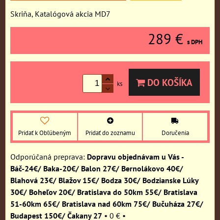
Skriňa, Katalógová akcia MD7
289 €
s DPH
DO KOŠÍKA
ks
Pridať k Obľúbeným
Pridať do zoznamu
Doručenia
Dopravu objednávam u Vás -
Báč-24€/ Baka-20€/ Balon 27€/ Bernolákovo 40€/
Blahová 23€/ Blažov 15€/ Bodza 30€/ Bodzianske Lúky
30€/ Boheľov 20€/ Bratislava do 50km 55€/ Bratislava
51-60km 65€/ Bratislava nad 60km 75€/ Bučuháza 27€/
Budapest 150€/ Čakany 27
•
0 €
•