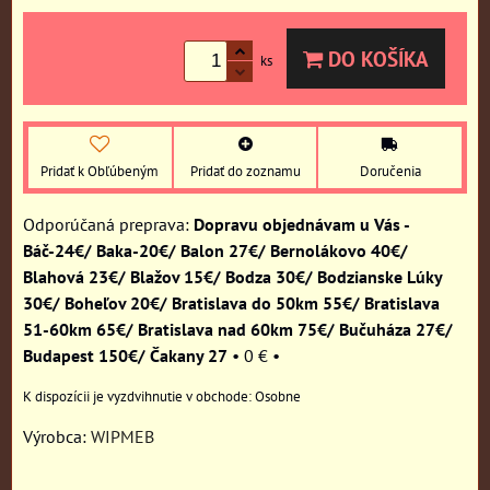
DO KOŠÍKA
ks
Pridať k Obľúbeným
Pridať do zoznamu
Doručenia
Dopravu objednávam u Vás -
Báč-24€/ Baka-20€/ Balon 27€/ Bernolákovo 40€/
Blahová 23€/ Blažov 15€/ Bodza 30€/ Bodzianske Lúky
30€/ Boheľov 20€/ Bratislava do 50km 55€/ Bratislava
51-60km 65€/ Bratislava nad 60km 75€/ Bučuháza 27€/
Budapest 150€/ Čakany 27
•
0 €
•
Osobne
Výrobca:
WIPMEB