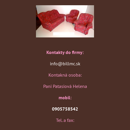
Kontakty do firmy:
info@billmc.sk
Kontakná osoba:
Pani Patasiová Helena
mobil:
0905758542
Tel. a fax: