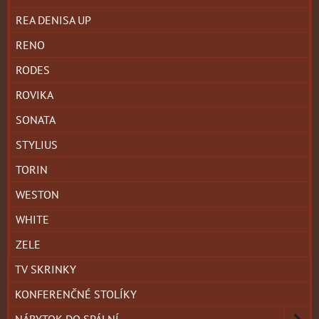
REA DENISA UP
RENO
RODES
ROVIKA
SONATA
STYLIUS
TORIN
WESTON
WHITE
ZELE
TV SKRINKY
KONFERENČNÉ STOLÍKY