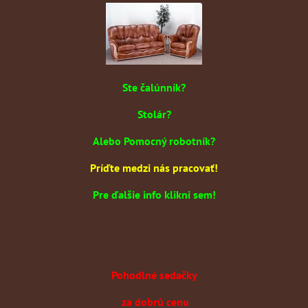
Ste čalúnník?
Stolár?
Alebo Pomocný robotník?
Príďte medzi nás pracovať!
Pre ďalšie info klikni sem!
Pohodlné sedačky
za dobrú cenu