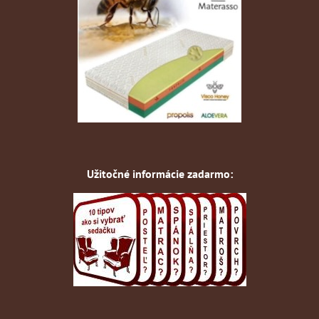
Užitočné informácie zadarmo: