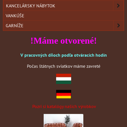
KANCELÁRSKY NÁBYTOK
VANKÚŠE
GARNÍŽE
!Máme otvorené!
V pracovných dňoch podľa otváracích hodín
Počas štátnych sviatkov máme zavreté
Pozri si katalógy našich výrobkov