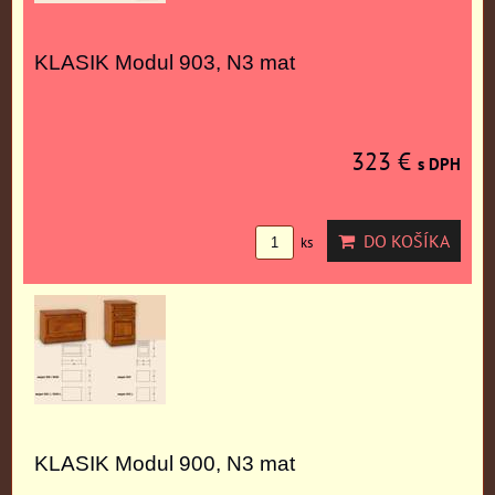
KLASIK Modul 903, N3 mat
323 €
s DPH
DO KOŠÍKA
ks
KLASIK Modul 900, N3 mat