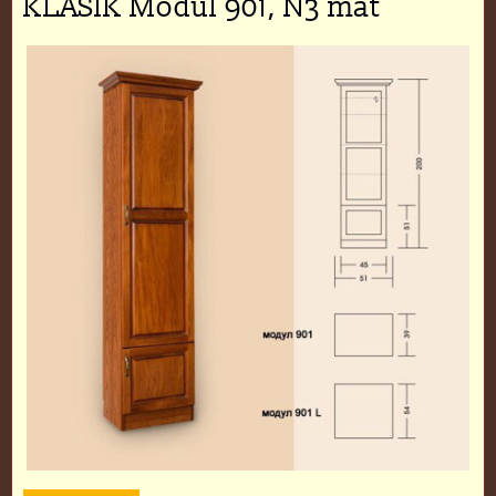
KLASIK Modul 901, N3 mat