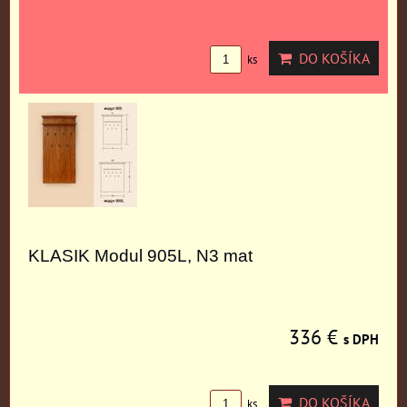
DO KOŠÍKA
ks
KLASIK Modul 905L, N3 mat
336 €
s DPH
DO KOŠÍKA
ks