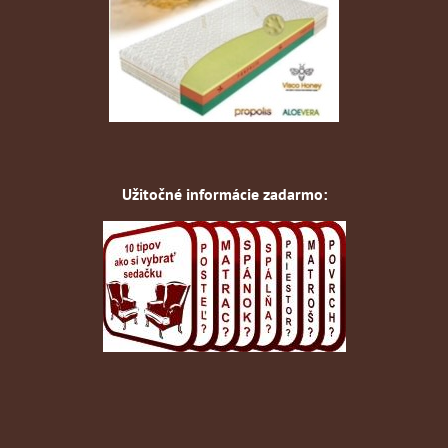
Užitočné informácie zadarmo: