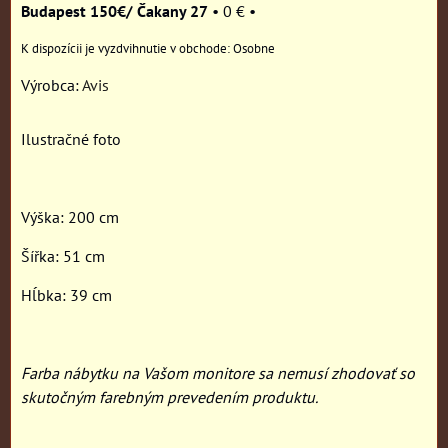
Budapest 150€/ Čakany 27
•
0 €
•
Osobne
Výrobca:
Avis
Ilustračné foto
Výška: 200 cm
Šířka: 51 cm
Hĺbka: 39 cm
Farba nábytku na Vašom monitore sa nemusí zhodovať so
skutočným farebným prevedením produktu.