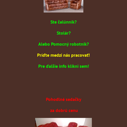
Ste čalúnník?
Stolár?
Alebo Pomocný robotník?
Príďte medzi nás pracovať!
Pre ďalšie info klikni sem!
Pohodlné sedačky
za dobrú cenu