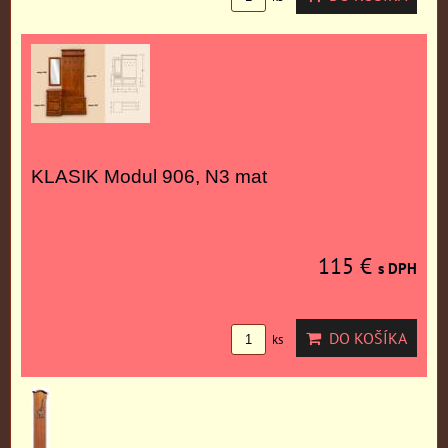
KLASIK Modul 906, N3 mat
115 €
s DPH
DO KOŠÍKA
ks