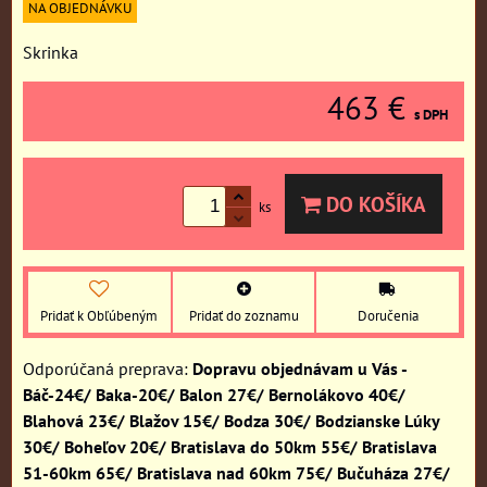
NA OBJEDNÁVKU
Skrinka
463 €
s DPH
DO KOŠÍKA
ks
Pridať k Obľúbeným
Pridať do zoznamu
Doručenia
Dopravu objednávam u Vás -
Báč-24€/ Baka-20€/ Balon 27€/ Bernolákovo 40€/
Blahová 23€/ Blažov 15€/ Bodza 30€/ Bodzianske Lúky
30€/ Boheľov 20€/ Bratislava do 50km 55€/ Bratislava
51-60km 65€/ Bratislava nad 60km 75€/ Bučuháza 27€/