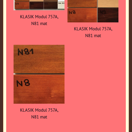
KLASIK Modul 757A,
N81 mat
KLASIK Modul 757A,
N81 mat
KLASIK Modul 757A,
N81 mat