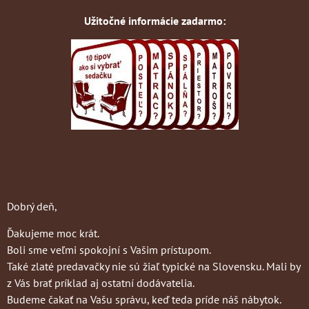
Užitočné informácie zadarmo:
Dobrý deň,
Ďakujeme moc krát.
Boli sme veľmi spokojní s Vašim prístupom.
Také zlaté predavačky nie sú žiaľ typické na Slovensku. Mali by
z Vás brať príklad aj ostatní dodávatelia.
Budeme čakať na Vašu správu, keď teda príde náš nábytok.