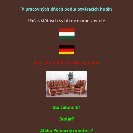
V pracovných dňoch podľa otváracích hodín
Počas štátnych sviatkov máme zavreté
Pozri si katalógy našich výrobkov
Ste čalúnník?
Stolár?
Alebo Pomocný robotník?