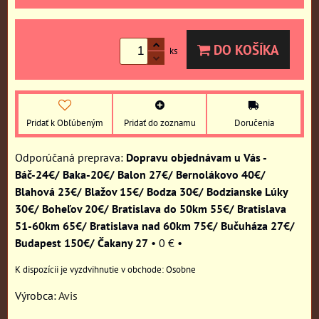
DO KOŠÍKA
ks
Pridať k Obľúbeným
Pridať do zoznamu
Doručenia
Dopravu objednávam u Vás -
Báč-24€/ Baka-20€/ Balon 27€/ Bernolákovo 40€/
Blahová 23€/ Blažov 15€/ Bodza 30€/ Bodzianske Lúky
30€/ Boheľov 20€/ Bratislava do 50km 55€/ Bratislava
51-60km 65€/ Bratislava nad 60km 75€/ Bučuháza 27€/
Budapest 150€/ Čakany 27
•
0 €
•
Osobne
Výrobca:
Avis