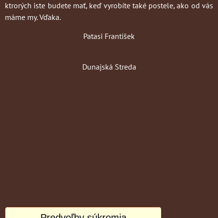
ktrorých iste budete mať, keď vyrobíte také postele, ako od vás
máme my. Vďaka.
Patasi František
Dunajská Streda
Predvoľby súkromia