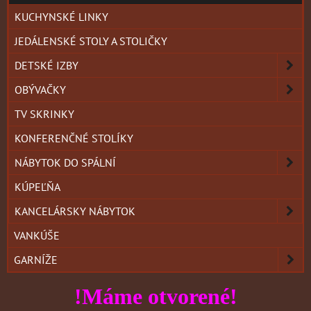
KUCHYNSKÉ LINKY
JEDÁLENSKÉ STOLY A STOLIČKY
DETSKÉ IZBY
OBÝVAČKY
TV SKRINKY
KONFERENČNÉ STOLÍKY
NÁBYTOK DO SPÁLNÍ
KÚPEĽŇA
KANCELÁRSKY NÁBYTOK
VANKÚŠE
GARNÍŽE
!Máme otvorené!