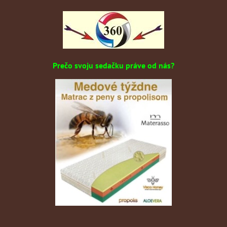
Prečo svoju sedačku práve od nás?