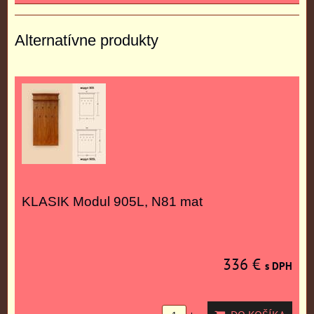
Alternatívne produkty
KLASIK Modul 905L, N81 mat
336 €
s DPH