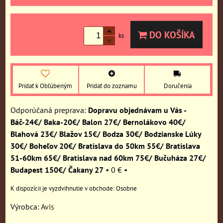
DO KOŠÍKA
ks
Pridať k Obľúbeným
Pridať do zoznamu
Doručenia
Dopravu objednávam u Vás -
Báč-24€/ Baka-20€/ Balon 27€/ Bernolákovo 40€/
Blahová 23€/ Blažov 15€/ Bodza 30€/ Bodzianske Lúky
30€/ Boheľov 20€/ Bratislava do 50km 55€/ Bratislava
51-60km 65€/ Bratislava nad 60km 75€/ Bučuháza 27€/
Budapest 150€/ Čakany 27
•
0 €
•
Osobne
Výrobca:
Avis