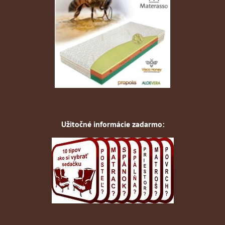
Užitočné informácie zadarmo: