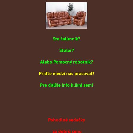
Ste čalúnník?
Stolár?
Alebo Pomocný robotník?
Príďte medzi nás pracovať!
Pre ďalšie info klikni sem!
Pohodlné sedačky
za dobrú cenu