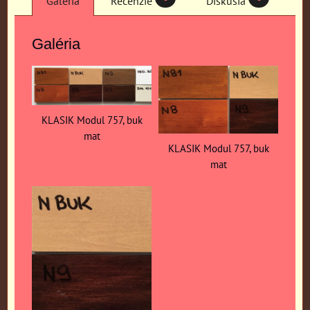
Galéria
Recenzie
Diskusia
Galéria
KLASIK Modul 757, buk
mat
KLASIK Modul 757, buk
mat