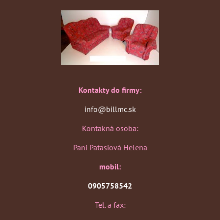
Kontakty do firmy:
info@billmc.sk
Kontakná osoba:
Pani Patasiová Helena
mobil:
0905758542
Tel. a fax: