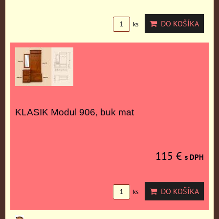
DO KOŠÍKA
ks
KLASIK Modul 906, buk mat
115 €
s DPH
DO KOŠÍKA
ks