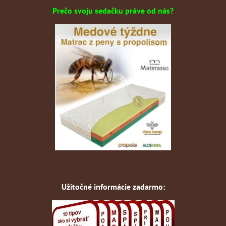
Prečo svoju sedačku práve od nás?
Užitočné informácie zadarmo: