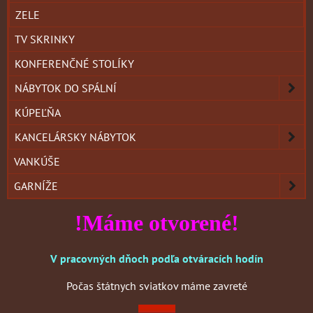
ZELE
TV SKRINKY
KONFERENČNÉ STOLÍKY
NÁBYTOK DO SPÁLNÍ
KÚPEĽŇA
KANCELÁRSKY NÁBYTOK
VANKÚŠE
GARNÍŽE
!Máme otvorené!
V pracovných dňoch podľa otváracích hodín
Počas štátnych sviatkov máme zavreté