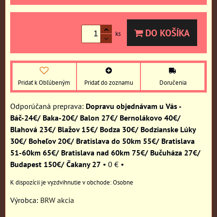
DO KOŠÍKA
ks
Pridať k Obľúbeným
Pridať do zoznamu
Doručenia
Dopravu objednávam u Vás -
Báč-24€/ Baka-20€/ Balon 27€/ Bernolákovo 40€/
Blahová 23€/ Blažov 15€/ Bodza 30€/ Bodzianske Lúky
30€/ Boheľov 20€/ Bratislava do 50km 55€/ Bratislava
51-60km 65€/ Bratislava nad 60km 75€/ Bučuháza 27€/
Budapest 150€/ Čakany 27
•
0 €
•
Osobne
Výrobca:
BRW akcia