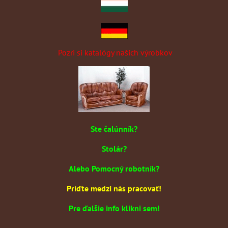
Pozri si katalógy našich výrobkov
Ste čalúnník?
Stolár?
Alebo Pomocný robotník?
Príďte medzi nás pracovať!
Pre ďalšie info klikni sem!