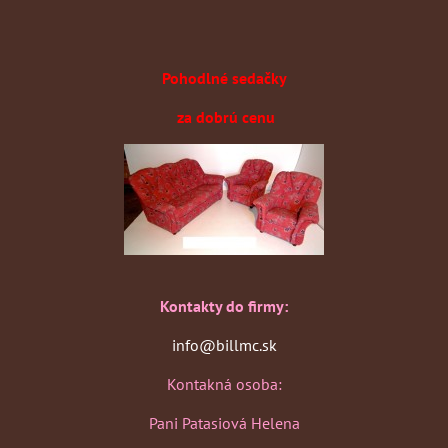
Pohodlné sedačky
za dobrú cenu
Kontakty do firmy:
info@billmc.sk
Kontakná osoba:
Pani Patasiová Helena