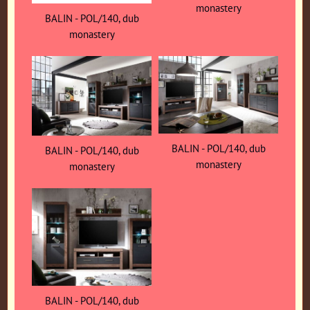
monastery
BALIN - POL/140, dub
monastery
BALIN - POL/140, dub
BALIN - POL/140, dub
monastery
monastery
BALIN - POL/140, dub