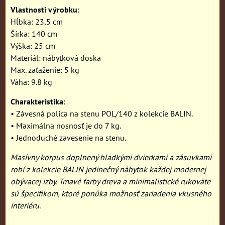
Vlastnosti výrobku:
Hĺbka: 23,5 cm
Šírka: 140 cm
Výška: 25 cm
Materiál: nábytková doska
Max. zaťaženie: 5 kg
Váha: 9.8 kg
Charakteristika:
• Závesná polica na stenu POL/140 z kolekcie BALIN.
• Maximálna nosnosť je do 7 kg.
• Jednoduché zavesenie na stenu.
Masívny korpus doplnený hladkými dvierkami a zásuvkami
robí z kolekcie BALIN jedinečný nábytok každej modernej
obývacej izby. Tmavé farby dreva a minimalistické rukoväte
sú špecifikom, ktoré ponúka možnosť zariadenia vkusného
interiéru.