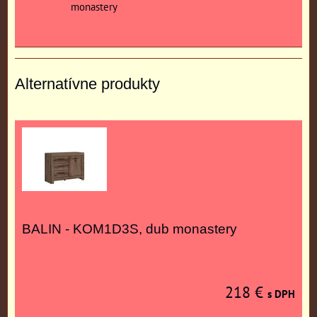
monastery
Alternatívne produkty
BALIN - KOM1D3S, dub monastery
218 €
s DPH