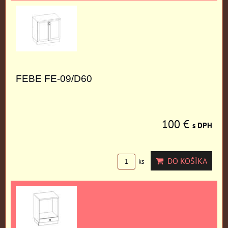
FEBE FE-09/D60
100 €
s DPH
DO KOŠÍKA
ks