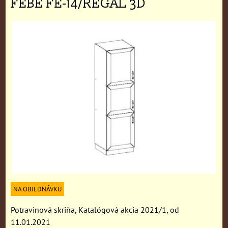
FEBE FE-14/REGAL 3D
NA OBJEDNÁVKU
Potravinová skriňa, Katalógová akcia 2021/1, od
11.01.2021