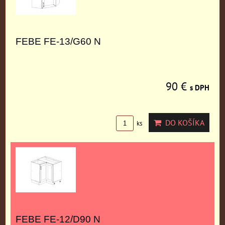
FEBE FE-13/G60 N
90 €
s DPH
DO KOŠÍKA
ks
FEBE FE-12/D90 N