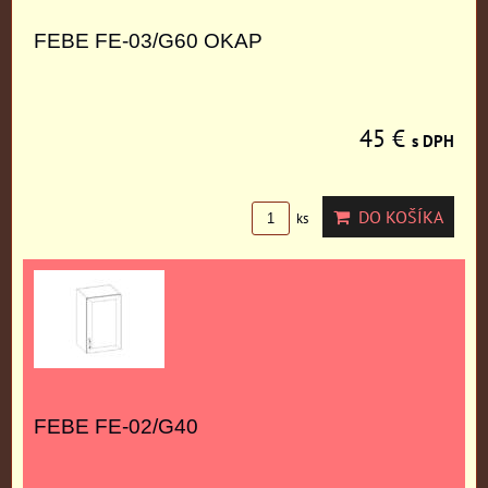
FEBE FE-03/G60 OKAP
45 €
s DPH
DO KOŠÍKA
ks
FEBE FE-02/G40