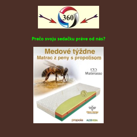
Prečo svoju sedačku práve od nás?