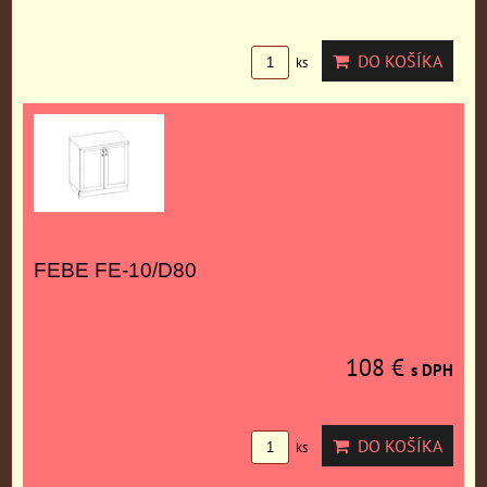
DO KOŠÍKA
ks
FEBE FE-10/D80
108 €
s DPH
DO KOŠÍKA
ks