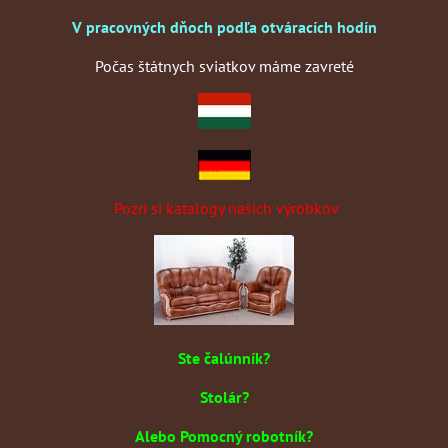
V pracovných dňoch podľa otváracích hodín
Počas štátnych sviatkov máme zavreté
Pozri si katalógy našich výrobkov
Ste čalúnník?
Stolár?
Alebo Pomocný robotník?