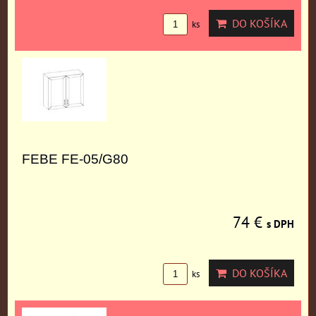
DO KOŠÍKA
ks
FEBE FE-05/G80
74 €
s DPH
DO KOŠÍKA
ks