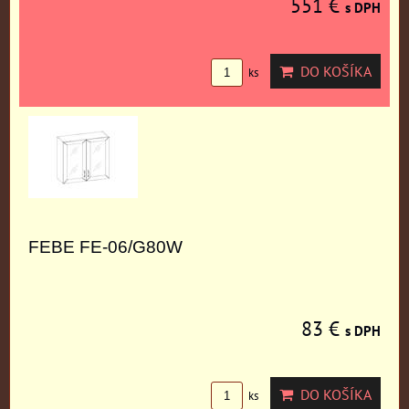
551 €
s DPH
DO KOŠÍKA
ks
FEBE FE-06/G80W
83 €
s DPH
DO KOŠÍKA
ks