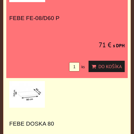
FEBE FE-08/D60 P
71 €
s DPH
DO KOŠÍKA
ks
FEBE DOSKA 80