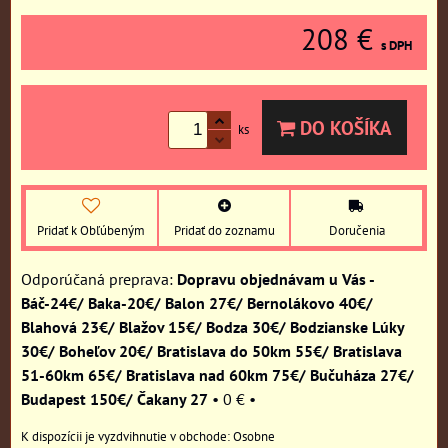
208 €
s DPH
DO KOŠÍKA
ks
Pridať k Obľúbeným
Pridať do zoznamu
Doručenia
Dopravu objednávam u Vás -
Báč-24€/ Baka-20€/ Balon 27€/ Bernolákovo 40€/
Blahová 23€/ Blažov 15€/ Bodza 30€/ Bodzianske Lúky
30€/ Boheľov 20€/ Bratislava do 50km 55€/ Bratislava
51-60km 65€/ Bratislava nad 60km 75€/ Bučuháza 27€/
Budapest 150€/ Čakany 27
•
0 €
•
Osobne