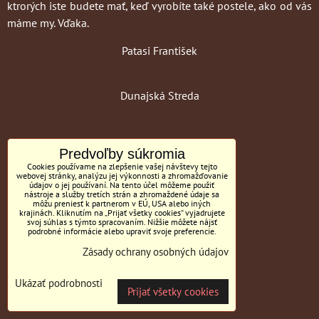
ktrorých iste budete mať, keď vyrobíte také postele, ako od vás
máme my. Vďaka.
Patasi František
Dunajská Streda
Predvoľby súkromia
Cookies používame na zlepšenie vašej návštevy tejto
webovej stránky, analýzu jej výkonnosti a zhromažďovanie
údajov o jej používaní. Na tento účel môžeme použiť
nástroje a služby tretích strán a zhromaždené údaje sa
môžu preniesť k partnerom v EÚ, USA alebo iných
krajinách. Kliknutím na „Prijať všetky cookies“ vyjadrujete
svoj súhlas s týmto spracovaním. Nižšie môžete nájsť
podrobné informácie alebo upraviť svoje preferencie.
Zásady ochrany osobných údajov
Ukázať podrobnosti
Prijať všetky cookies