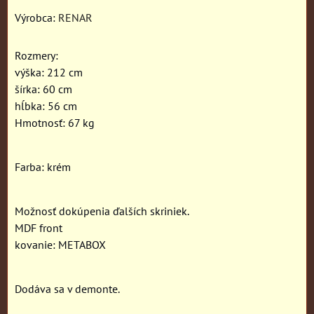
Výrobca:
RENAR
Rozmery:
výška: 212 cm
šírka: 60 cm
hĺbka: 56 cm
Hmotnosť: 67 kg
Farba: krém
Možnosť dokúpenia ďalších skriniek.
MDF front
kovanie: METABOX
Dodáva sa v demonte.