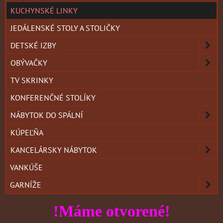
KUCHYNSKÉ LINKY
JEDÁLENSKÉ STOLY A STOLIČKY
DETSKÉ IZBY
OBÝVAČKY
TV SKRINKY
KONFERENČNÉ STOLÍKY
NÁBYTOK DO SPÁLNÍ
KÚPEĽŇA
KANCELÁRSKY NÁBYTOK
VANKÚŠE
GARNÍŽE
!Máme otvorené!