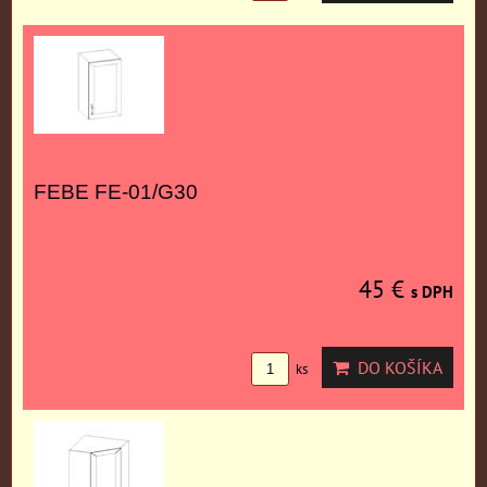
FEBE FE-01/G30
45 €
s DPH
DO KOŠÍKA
ks