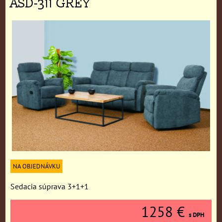
ASD-311 GREY
NA OBJEDNÁVKU
Sedacia súprava 3+1+1
1258 €
s DPH