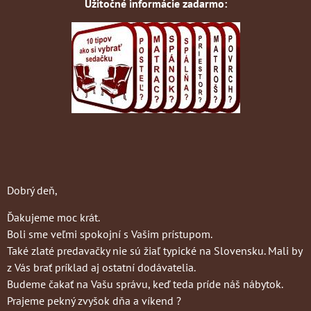
Užitočné informácie zadarmo:
Dobrý deň,
Ďakujeme moc krát.
Boli sme veľmi spokojní s Vašim prístupom.
Také zlaté predavačky nie sú žiaľ typické na Slovensku. Mali by
z Vás brať príklad aj ostatní dodávatelia.
Budeme čakať na Vašu správu, keď teda príde náš nábytok.
Prajeme pekný zvyšok dňa a víkend ?