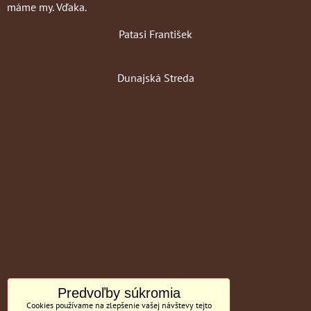
máme my. Vďaka.
Patasi František
Dunajská Streda
Predvoľby súkromia
Cookies používame na zlepšenie vašej návštevy tejto