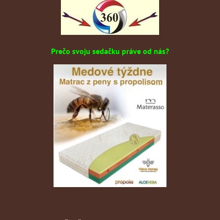
Prečo svoju sedačku práve od nás?