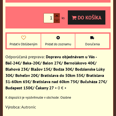
DO KOŠÍKA
ks
Pridať k Obľúbeným
Pridať do zoznamu
Doručenia
Dopravu objednávam u Vás -
Báč-24€/ Baka-20€/ Balon 27€/ Bernolákovo 40€/
Blahová 23€/ Blažov 15€/ Bodza 30€/ Bodzianske Lúky
30€/ Boheľov 20€/ Bratislava do 50km 55€/ Bratislava
51-60km 65€/ Bratislava nad 60km 75€/ Bučuháza 27€/
Budapest 150€/ Čakany 27
•
0 €
•
Osobne
Výrobca:
Autronic