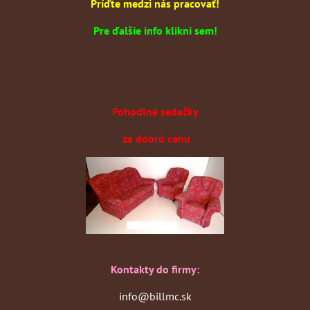
Príďte medzi nás pracovať!
Pre ďalšie info klikni sem!
Pohodlné sedačky
za dobrú cenu
Kontakty do firmy:
info@billmc.sk