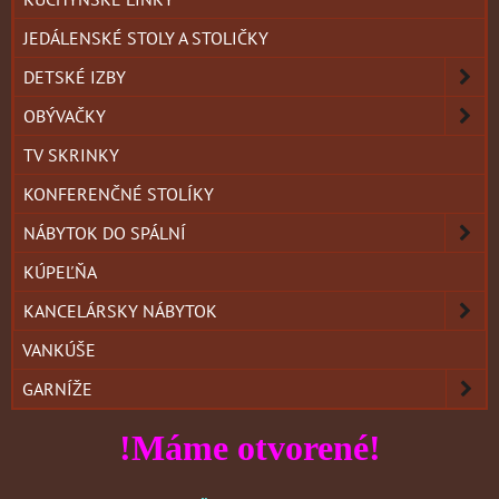
JEDÁLENSKÉ STOLY A STOLIČKY
DETSKÉ IZBY
OBÝVAČKY
TV SKRINKY
KONFERENČNÉ STOLÍKY
NÁBYTOK DO SPÁLNÍ
KÚPEĽŇA
KANCELÁRSKY NÁBYTOK
VANKÚŠE
GARNÍŽE
!Máme otvorené!