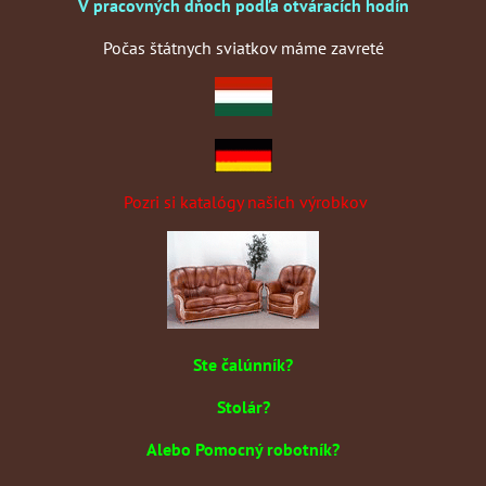
V pracovných dňoch podľa otváracích hodín
Počas štátnych sviatkov máme zavreté
Pozri si katalógy našich výrobkov
Ste čalúnník?
Stolár?
Alebo Pomocný robotník?