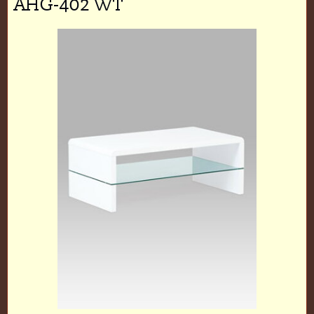
AHG-402 WT