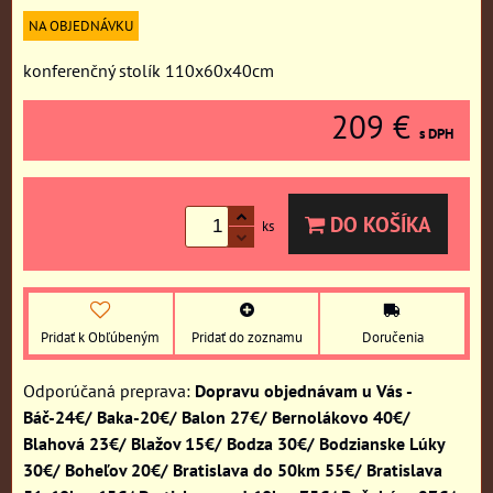
NA OBJEDNÁVKU
konferenčný stolík 110x60x40cm
209 €
s DPH
DO KOŠÍKA
ks
Pridať k Obľúbeným
Pridať do zoznamu
Doručenia
Dopravu objednávam u Vás -
Báč-24€/ Baka-20€/ Balon 27€/ Bernolákovo 40€/
Blahová 23€/ Blažov 15€/ Bodza 30€/ Bodzianske Lúky
30€/ Boheľov 20€/ Bratislava do 50km 55€/ Bratislava