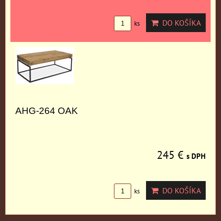
DO KOŠÍKA
ks
AHG-264 OAK
245 €
s DPH
DO KOŠÍKA
ks