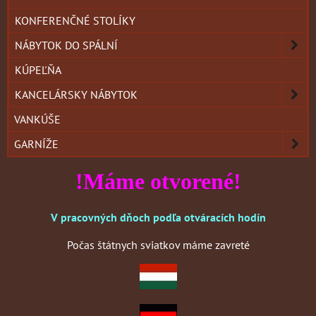
KONFERENČNÉ STOLÍKY
NÁBYTOK DO SPÁLNÍ
KÚPEĽŇA
KANCELÁRSKY NÁBYTOK
VANKÚŠE
GARNÍŽE
!Máme otvorené!
V pracovných dňoch podľa otváracích hodín
Počas štátnych sviatkov máme zavreté