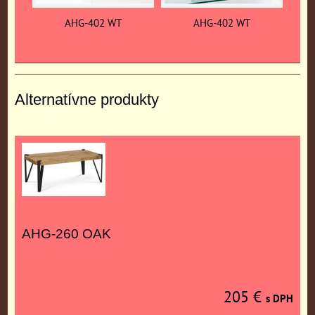
AHG-402 WT
AHG-402 WT
Alternatívne produkty
AHG-260 OAK
205 €
s DPH