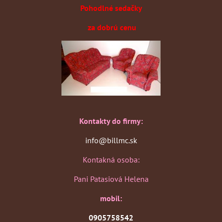
Pohodlné sedačky
za dobrú cenu
Kontakty do firmy:
info@billmc.sk
Kontakná osoba:
Pani Patasiová Helena
mobil:
0905758542