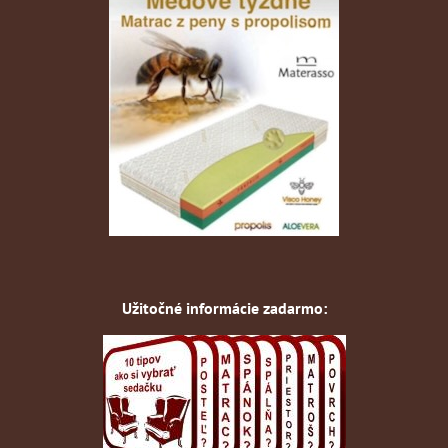
Užitočné informácie zadarmo: