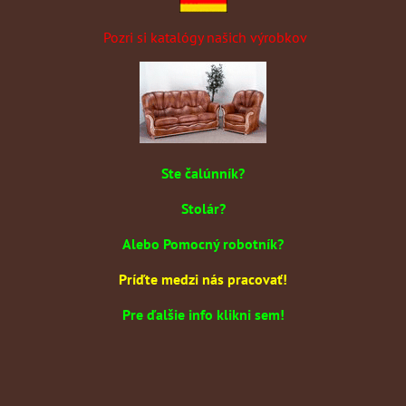
Pozri si katalógy našich výrobkov
Ste čalúnník?
Stolár?
Alebo Pomocný robotník?
Príďte medzi nás pracovať!
Pre ďalšie info klikni sem!