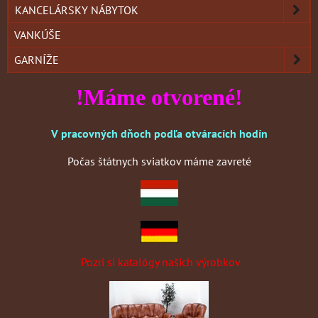
KANCELÁRSKY NÁBYTOK
VANKÚŠE
GARNÍŽE
!Máme otvorené!
V pracovných dňoch podľa otváracích hodín
Počas štátnych sviatkov máme zavreté
Pozri si katalógy našich výrobkov