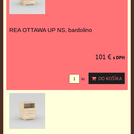
REA OTTAWA UP NS, bardolino
101 €
s DPH
DO KOŠÍKA
ks