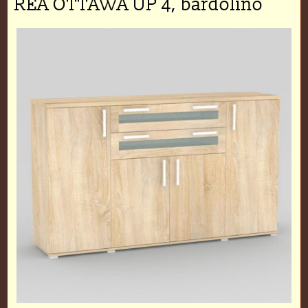
REA OTTAWA UP 4, bardolino