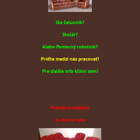
Ste čalúnník?
Stolár?
Alebo Pomocný robotník?
Príďte medzi nás pracovať!
Pre ďalšie info klikni sem!
Pohodlné sedačky
za dobrú cenu