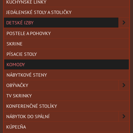
KUCHYNSKÉ LINKY
JEDÁLENSKÉ STOLY A STOLIČKY
DETSKÉ IZBY
POSTELE A POHOVKY
SKRINE
PÍSACIE STOLY
KOMODY
NÁBYTKOVÉ STENY
OBÝVAČKY
TV SKRINKY
KONFERENČNÉ STOLÍKY
NÁBYTOK DO SPÁLNÍ
KÚPEĽŇA