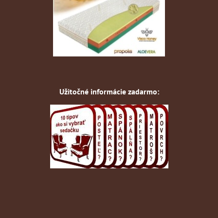
Užitočné informácie zadarmo: