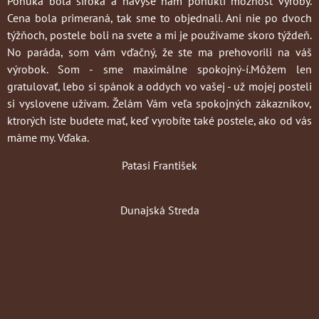
Ponuka bola široká a navyše nám ponúkli možnosť výroby.
Cena bola primeraná, tak sme to objednali. Ani nie po dvoch
týžňoch, postele boli na svete a mi je používame skoro týždeň.
No paráda, som vám vďačný, že ste ma prehovorili na váš
výrobok. Som - sme maximálne spokojný-í.Môžem len
gratulovať, lebo si spánok a oddych vo vašej - už mojej posteli
si vyslovene užívam. Želám Vám veľa spokojných zákazníkov,
ktrorých iste budete mať, keď vyrobíte také postele, ako od vás
máme my. Vďaka.
Patasi František
Dunajská Streda