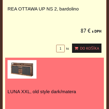
REA OTTAWA UP NS 2, bardolino
87 €
s DPH
DO KOŠÍKA
ks
LUNA XXL, old style dark/matera