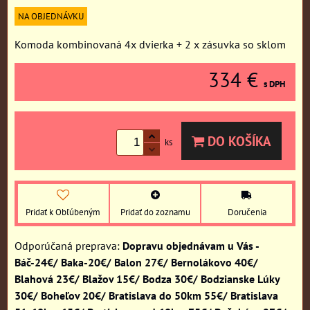
NA OBJEDNÁVKU
Komoda kombinovaná 4x dvierka + 2 x zásuvka so sklom
334 €
s DPH
DO KOŠÍKA
ks
Pridať k Obľúbeným
Pridať do zoznamu
Doručenia
Dopravu objednávam u Vás -
Báč-24€/ Baka-20€/ Balon 27€/ Bernolákovo 40€/
Blahová 23€/ Blažov 15€/ Bodza 30€/ Bodzianske Lúky
30€/ Boheľov 20€/ Bratislava do 50km 55€/ Bratislava