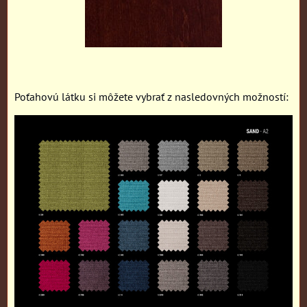
Poťahovú látku si môžete vybrať z nasledovných možností: