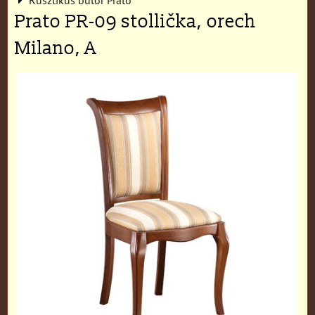
Prato PR-09 stollička, orech
Milano, A