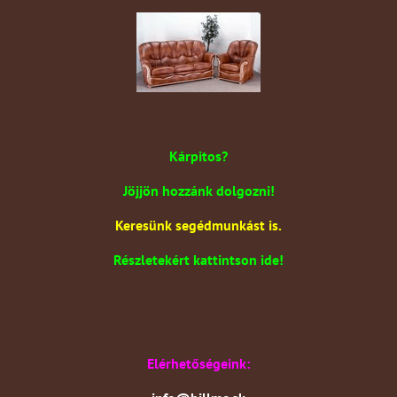
Kárpitos?
Jöjjön hozzánk dolgozni!
Keresünk segédmunkást is.
Részletekért kattintson ide!
Elérhetőségeink: