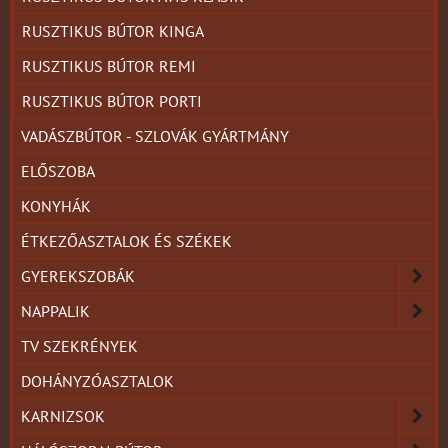
RUSZTIKUS BÚTOR KINGA
RUSZTIKUS BÚTOR REMI
RUSZTIKUS BÚTOR PORTI
VADÁSZBÚTOR - SZLOVÁK GYÁRTMÁNY
ELŐSZOBA
KONYHÁK
ÉTKEZŐASZTALOK ÉS SZÉKEK
GYEREKSZOBÁK
NAPPALIK
TV SZEKRÉNYEK
DOHÁNYZÓASZTALOK
KARNIZSOK