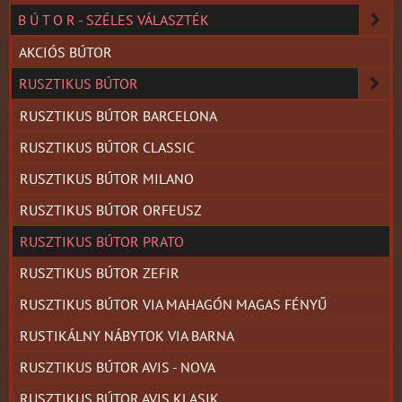
B Ú T O R - SZÉLES VÁLASZTÉK
AKCIÓS BÚTOR
RUSZTIKUS BÚTOR
RUSZTIKUS BÚTOR BARCELONA
RUSZTIKUS BÚTOR CLASSIC
RUSZTIKUS BÚTOR MILANO
RUSZTIKUS BÚTOR ORFEUSZ
RUSZTIKUS BÚTOR PRATO
RUSZTIKUS BÚTOR ZEFIR
RUSZTIKUS BÚTOR VIA MAHAGÓN MAGAS FÉNYŰ
RUSTIKÁLNY NÁBYTOK VIA BARNA
RUSZTIKUS BÚTOR AVIS - NOVA
RUSZTIKUS BÚTOR AVIS KLASIK