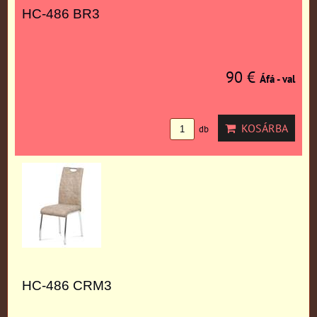
HC-486 BR3
90 €
Áfá - val
KOSÁRBA
db
HC-486 CRM3