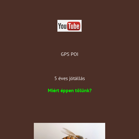
GPS POI
5 éves jótállás
Miért éppen tőlünk?