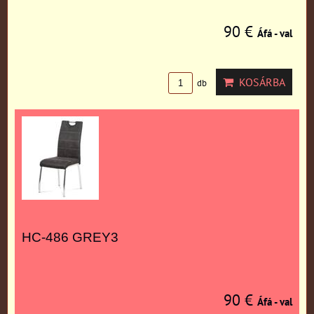
90 €
Áfá - val
KOSÁRBA
db
HC-486 GREY3
90 €
Áfá - val