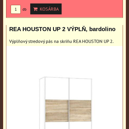
KOSÁRBA
db
REA HOUSTON UP 2 VÝPLŇ, bardolino
Výplňový stredový pás na skriňu REA HOUSTON UP 2.