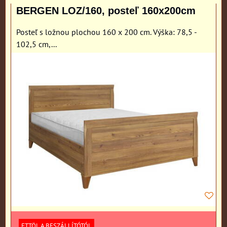
BERGEN LOZ/160, posteľ 160x200cm
Posteľ s ložnou plochou 160 x 200 cm. Výška: 78,5 -
102,5 cm,...
ETTÖL A BESZÁLLÍTÓTÓL