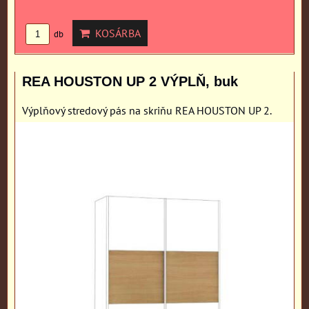
KOSÁRBA
db
REA HOUSTON UP 2 VÝPLŇ, buk
Výplňový stredový pás na skriňu REA HOUSTON UP 2.