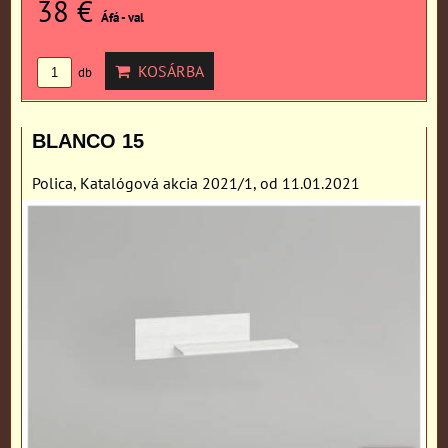
38 €
Áfá - val
KOSÁRBA
db
BLANCO 15
Polica, Katalógová akcia 2021/1, od 11.01.2021