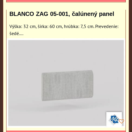
BLANCO ZAG 05-001, čalúnený panel
Výška: 32 cm, šírka: 60 cm, hrúbka: 7,5 cm. Prevedenie:
šedé....