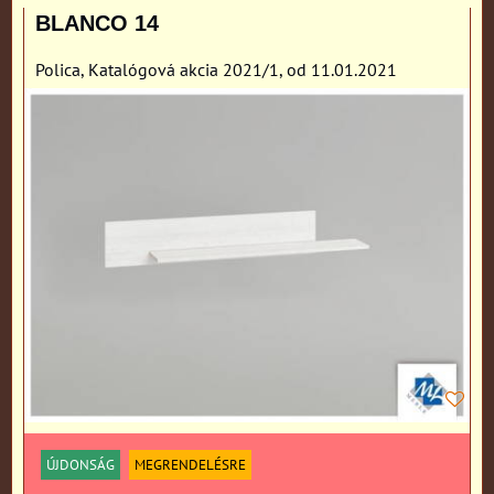
Rács
Lista
Táblázat
BLANCO 14
Polica, Katalógová akcia 2021/1, od 11.01.2021
ÚJDONSÁG
MEGRENDELÉSRE