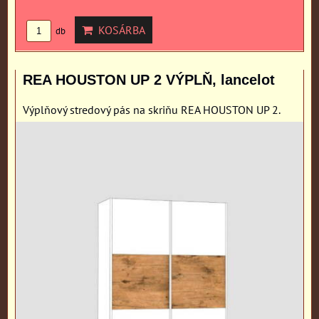
KOSÁRBA
db
REA HOUSTON UP 2 VÝPLŇ, lancelot
Výplňový stredový pás na skriňu REA HOUSTON UP 2.