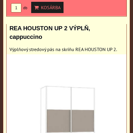
KOSÁRBA
db
REA HOUSTON UP 2 VÝPLŇ,
cappuccino
Výplňový stredový pás na skriňu REA HOUSTON UP 2.