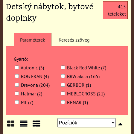
Detský nábytok, bytové
415
tételeket
doplnky
Paraméterek
Keresés szöveg
Gyártó:
Autronic (3)
Black Red White (7)
BOG FRAN (4)
BRW akcia (165)
Drevona (204)
GERBOR (1)
Halmar (2)
MEBLOCROSS (21)
ML (7)
RENAR (1)