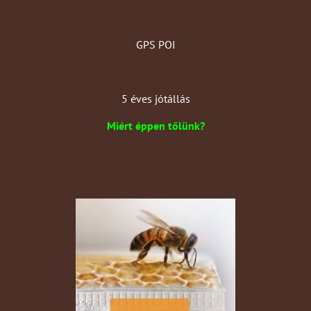
GPS POI
5 éves jótállás
Miért éppen tőlünk?