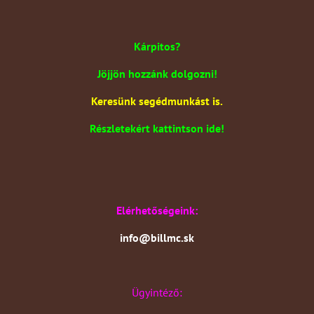
Kárpitos?
Jöjjön hozzánk dolgozni!
Keresünk segédmunkást is.
Részletekért kattintson ide!
Elérhetőségeink:
info@billmc.sk
Ügyintéző: