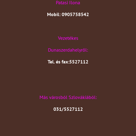
Patasi Ilona
Mobil: 0905758542
Vezetékes
Dunaszerdahelyről:
Tel. és fax:5527112
Más városból Szlovákiából:
031/5527112