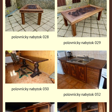
polovnicky nabytok 028
polovnicky nabytok 029
polovnicky nabytok 030
polovnicky nabytok 032