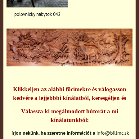
polovnicky nabytok 042
Klikkeljen az alábbi föcímekre és válogasson
kedvére a lejjebbbi kínálatból, keresgéljen és
Válassza ki megálmodott bútorát a mi
kínálatunkból:
írjon nekünk, ha szeretne információt a
info@billmc.sk