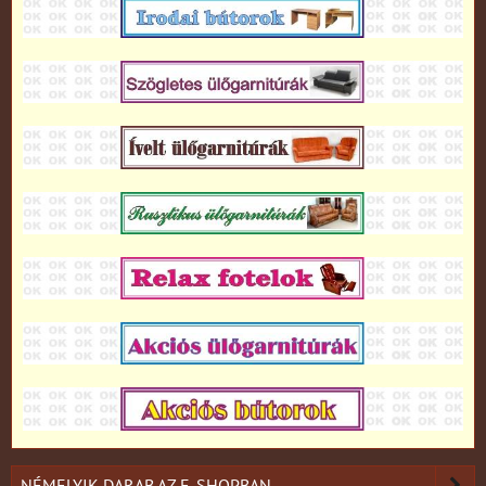
NÉMELYIK DARAB AZ E-SHOPBAN