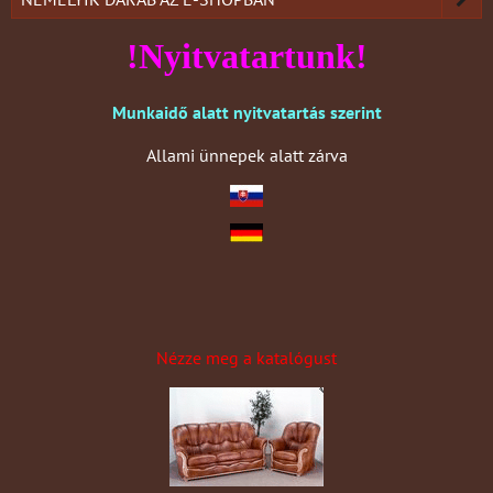
!Nyitvatartunk!
Munkaidő alatt nyitvatartás szerint
Allami ünnepek alatt zárva
Nézze meg a katalógust