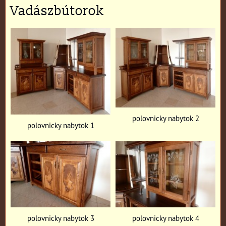
Vadászbútorok
polovnicky nabytok 2
polovnicky nabytok 1
polovnicky nabytok 3
polovnicky nabytok 4