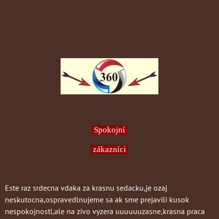
Spokojní
zákazníci
Este raz srdecna vdaka za krasnu sedacku,je ozaj
neskutocna,ospravedlnujeme sa ak sme prejavili kusok
nespokojnosti,ale na zivo vyzera uuuuuuzasne,krasna praca