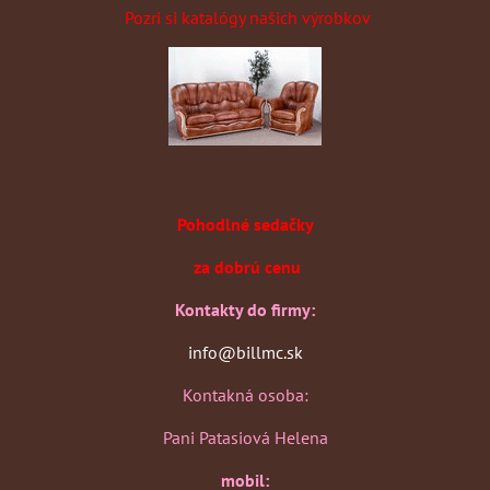
Pozri si katalógy našich výrobkov
Pohodlné sedačky
za dobrú cenu
Kontakty do firmy:
info@billmc.sk
Kontakná osoba:
Pani Patasiová Helena
mobil: