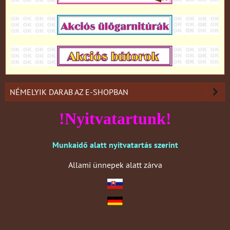
NÉMELYIK DARAB AZ E-SHOPBAN
!Nyitvatartunk!
Munkaidő alatt nyitvatartás szerint
Allami ünnepek alatt zárva