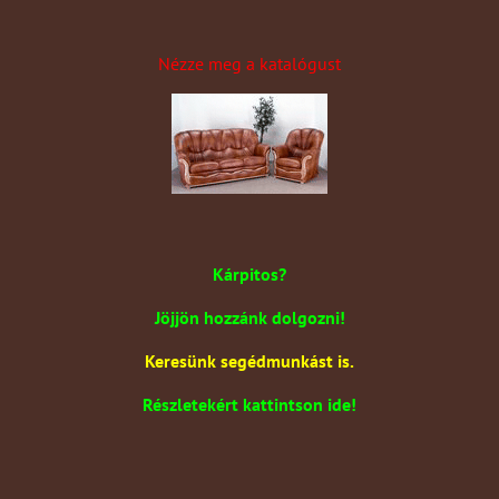
Nézze meg a katalógust
Kárpitos?
Jöjjön hozzánk dolgozni!
Keresünk segédmunkást is.
Részletekért kattintson ide!