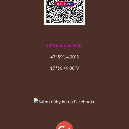
GPS koordinálták:
47°59'14.00"S
17°36'49.00"V