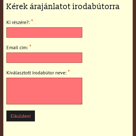
Kérek árajánlatot irodabútorra
*
Ki részére?:
*
Email cim:
*
Kiválasztott irodabútor neve:
Elküldeni