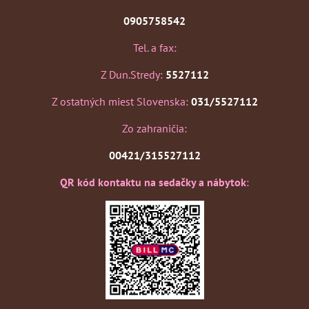
0905758542
Tel. a fax:
Z Dun.Stredy:
5527112
Z ostatných miest Slovenska:
031/5527112
Zo zahraničia:
00421/315527112
QR kód kontaktu na sedačky a nábytok
: