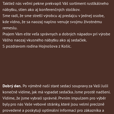
Taktiež nás veľmi pekne prekvapil Váš sortiment rustikálneho
nábytku, stien ako aj konferenčných stolíkov.
Sme radi, že sme stretli výrobcu aj predajcu v jednej osobe,
kde vidno, že sa naozaj naplno venuje svojmu životnému
remeslu.
Prajem Vám ešte veľa správnych a dobrých nápadov pri výrobe
Vášho naozaj vkusného nábytku ako aj sedačiek.
S pozdravom rodina Hojnošova z Košíc.
Dobrý den.
Po výměně naší staré sedací soupravy za Vaši Julii
konečně vidíme, jak má vypadat sedačka. Jsme prostě nadšeni.
Vidíme, že jsme vybrali správně. Prvním impulzem pro výběr
byly pro nás Vaše vebové stránky, které jsou velmi precizně
provedené a poskytují optimální informaci pro zákazníka a