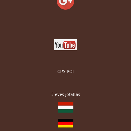
GPS POI
5 éves jótállás