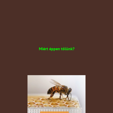
Miért éppen tőlünk?